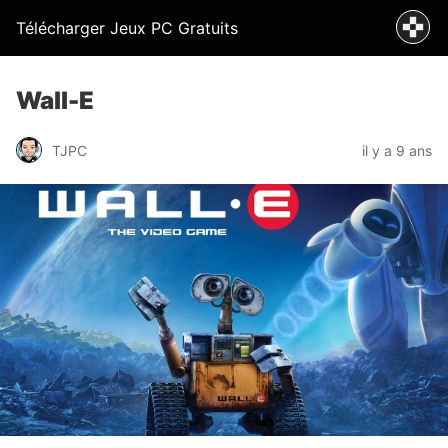
Télécharger Jeux PC Gratuits
Wall-E
TJPC
il y a 9 ans