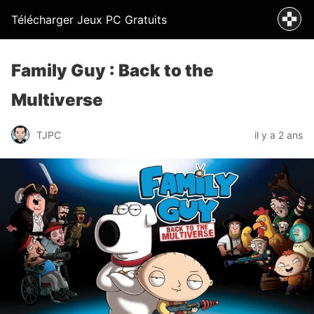
Télécharger Jeux PC Gratuits
Family Guy : Back to the
Multiverse
TJPC
il y a 2 ans