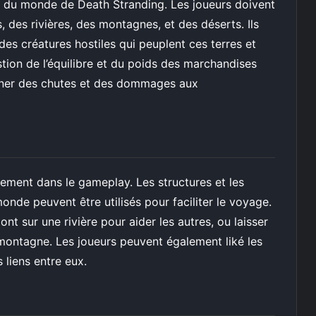
ie du monde de Death Stranding. Les joueurs doivent
 des rivières, des montagnes, et des déserts. Ils
es créatures hostiles qui peuplent ces terres et
tion de l’équilibre et du poids des marchandises
raîner des chutes et des dommages aux
ement dans le gameplay. Les structures et les
monde peuvent être utilisés pour faciliter le voyage.
nt sur une rivière pour aider les autres, ou laisser
 montagne. Les joueurs peuvent également liké les
 liens entre eux.