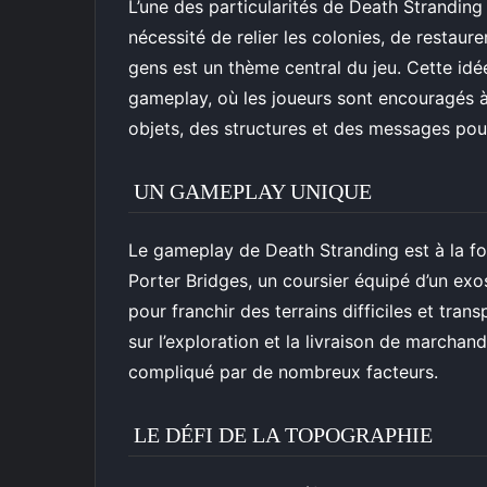
L’une des particularités de Death Strandin
nécessité de relier les colonies, de restaure
gens est un thème central du jeu. Cette id
gameplay, où les joueurs sont encouragés à 
objets, des structures et des messages pour
UN GAMEPLAY UNIQUE
Le gameplay de Death Stranding est à la fo
Porter Bridges, un coursier équipé d’un exo
pour franchir des terrains difficiles et tra
sur l’exploration et la livraison de marchan
compliqué par de nombreux facteurs.
LE DÉFI DE LA TOPOGRAPHIE