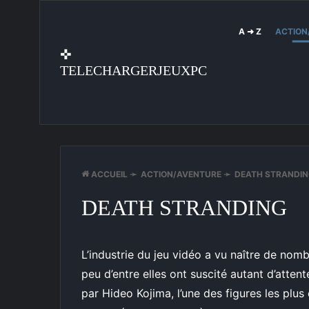
A ➜ Z
ACTION
✜
TELECHARGERJEUXPC
ACCUEIL
➛
ACTION/AVENTURE
➛
DEATH STRANDI
DEATH STRANDING
L’industrie du jeu vidéo a vu naître de nom
peu d’entre elles ont suscité autant d’atten
par Hideo Kojima, l’une des figures les plus