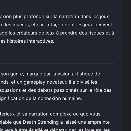
exion plus profonde sur la narration dans les jeux
e les joueurs, et sur la façon dont les jeux peuvent
gé les créateurs de jeux à prendre des risques et à
s histoires interactives.
 son genre, marqué par la vision artistique de
nds, et un gameplay novateur. Il a divisé les
iscussions et des débats passionnés sur le rôle des
signification de la connexion humaine.
térieux et sa narration complexe ou que vous
niable que Death Stranding a laissé une empreinte
tinuera à être étudié et débattu par les joueurs, les