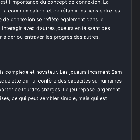
g est l’importance du concept de connexion. La
r la communication, et de rétablir les liens entre les
ée de connexion se reflète également dans le
interagir avec d’autres joueurs en laissant des
 aider ou entraver les progrès des autres.
is complexe et novateur. Les joueurs incarnent Sam
squelette qui lui confère des capacités surhumaines
nsporter de lourdes charges. Le jeu repose largement
dises, ce qui peut sembler simple, mais qui est