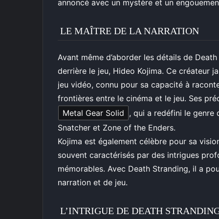
annoncé avec un mystère et un engouement
LE MAÎTRE DE LA NARRATION
Avant même d’aborder les détails de Death
derrière le jeu, Hideo Kojima. Ce créateur j
jeu vidéo, connu pour sa capacité à raconte
frontières entre le cinéma et le jeu. Ses pré
Metal Gear Solid
, qui a redéfini le genre d
Snatcher et Zone of the Enders.
Kojima est également célèbre pour sa vision 
souvent caractérisés par des intrigues pro
mémorables. Avec Death Stranding, il a pou
narration et de jeu.
L’INTRIGUE DE DEATH STRANDIN