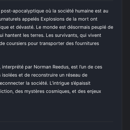
post-apocalyptique où la société humaine est au
rnaturels appelés Explosions de la mort ont
tique et dévasté. Le monde est désormais peuplé de
 hantent les terres. Les survivants, qui vivent
de coursiers pour transporter des fournitures
 interprété par Norman Reedus, est l’un de ces
es isolées et de reconstruire un réseau de
connecter la société. L’intrigue s’épaissit
iction, des mystères cosmiques, et des enjeux