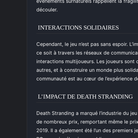
événements surnaturels rappellent la fragilit
découler.
INTERACTIONS SOLIDAIRES
Cependant, le jeu n’est pas sans espoir. L’
ce soit à travers les réseaux de communica
interactions multijoueurs. Les joueurs son
autres, et à construire un monde plus solid
communauté est au cœur de l’expérience de
L’IMPACT DE DEATH STRANDING
Death Stranding a marqué l’industrie du jeu
de nombreux prix, remportant même le prix
2019. Il a également été l’un des premiers j