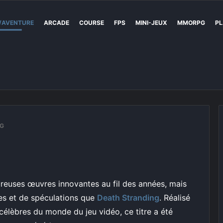
/AVENTURE
ARCADE
COURSE
FPS
MINI-JEUX
MMORPG
PL
NG
breuses œuvres innovantes au fil des années, mais
tes et de spéculations que
Death Stranding
. Réalisé
 célèbres du monde du jeu vidéo, ce titre a été