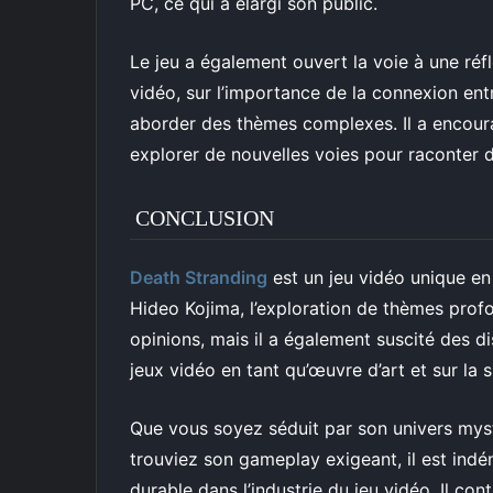
PC, ce qui a élargi son public.
Le jeu a également ouvert la voie à une réfl
vidéo, sur l’importance de la connexion entr
aborder des thèmes complexes. Il a encoura
explorer de nouvelles voies pour raconter de
CONCLUSION
Death Stranding
est un jeu vidéo unique en
Hideo Kojima, l’exploration de thèmes profo
opinions, mais il a également suscité des d
jeux vidéo en tant qu’œuvre d’art et sur la 
Que vous soyez séduit par son univers mys
trouviez son gameplay exigeant, il est indé
durable dans l’industrie du jeu vidéo. Il con