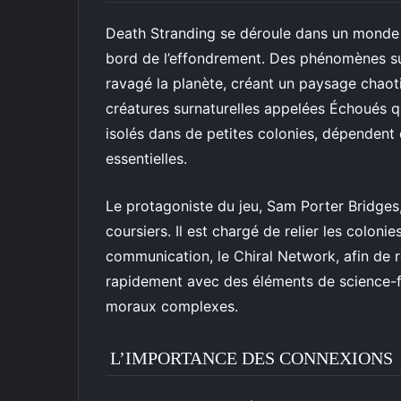
Death Stranding se déroule dans un monde 
bord de l’effondrement. Des phénomènes su
ravagé la planète, créant un paysage chao
créatures surnaturelles appelées Échoués qui
isolés dans de petites colonies, dépendent 
essentielles.
Le protagoniste du jeu, Sam Porter Bridges,
coursiers. Il est chargé de relier les coloni
communication, le Chiral Network, afin de re
rapidement avec des éléments de science-f
moraux complexes.
L’IMPORTANCE DES CONNEXIONS