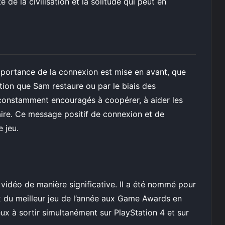
é de la civilisation et la solitude qui peut en
importance de la connexion est mise en avant, que
tion que Sam restaure ou par le biais des
t constamment encouragés à coopérer, à aider les
aire. Ce message positif de connexion et de
 jeu.
 vidéo de manière significative. Il a été nommé pour
 du meilleur jeu de l’année aux Game Awards en
eux à sortir simultanément sur PlayStation 4 et sur