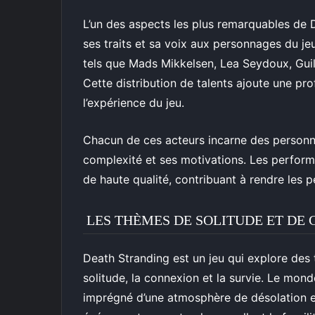
L’un des aspects les plus remarquables de 
ses traits et sa voix aux personnages du j
tels que Mads Mikkelsen, Lea Seydoux, Guill
Cette distribution de talents ajoute une pr
l’expérience du jeu.
Chacun de ces acteurs incarne des personna
complexité et ses motivations. Les perfor
de haute qualité, contribuant à rendre les
LES THÈMES DE SOLITUDE ET DE
Death Stranding est un jeu qui explore de
solitude, la connexion et la survie. Le mo
imprégné d’une atmosphère de désolation e