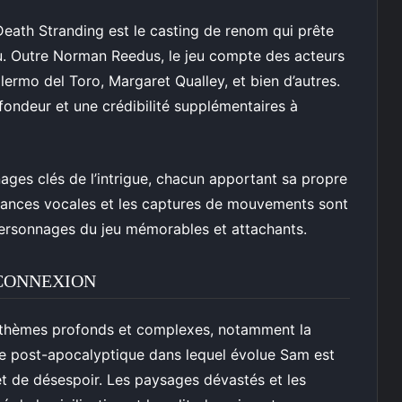
Death Stranding est le casting de renom qui prête
eu. Outre Norman Reedus, le jeu compte des acteurs
ermo del Toro, Margaret Qualley, et bien d’autres.
ofondeur et une crédibilité supplémentaires à
ges clés de l’intrigue, chacun apportant sa propre
mances vocales et les captures de mouvements sont
 personnages du jeu mémorables et attachants.
 CONNEXION
s thèmes profonds et complexes, notamment la
nde post-apocalyptique dans lequel évolue Sam est
t de désespoir. Les paysages dévastés et les