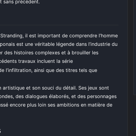
 sans précédent.
 Stranding, il est important de comprendre l’homme
aponais est une véritable légende dans l’industrie du
r des histoires complexes et à brouiller les
cédents travaux incluent la série
e l’infiltration, ainsi que des titres tels que
artistique et son souci du détail. Ses jeux sont
fondes, des dialogues élaborés, et des personnages
ssé encore plus loin ses ambitions en matière de
G