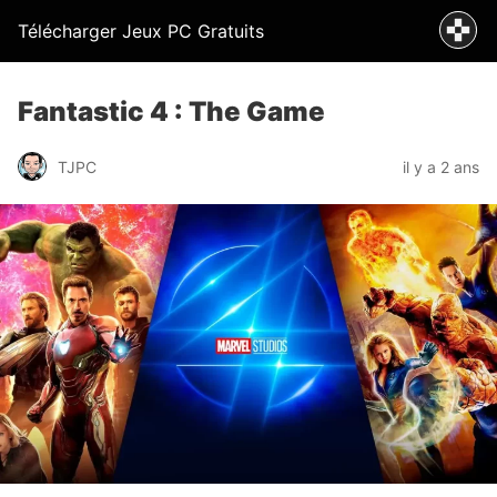
Télécharger Jeux PC Gratuits
Fantastic 4 : The Game
TJPC
il y a 2 ans