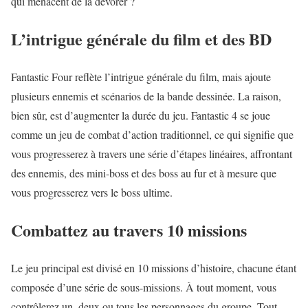
qui menacent de la dévorer ?
L’intrigue générale du film et des BD
Fantastic Four reflète l’intrigue générale du film, mais ajoute
plusieurs ennemis et scénarios de la bande dessinée.
La raison,
bien sûr, est d’augmenter la durée du jeu.
Fantastic 4 se joue
comme un jeu de combat d’action traditionnel, ce qui signifie que
vous progresserez à travers une série d’étapes linéaires, affrontant
des ennemis, des mini-boss et des boss au fur et à mesure que
vous progresserez vers le boss ultime.
Combattez au travers 10 missions
Le jeu principal est divisé en 10 missions d’histoire, chacune étant
composée d’une série de sous-missions.
À tout moment, vous
contrôlerez un, deux ou tous les personnages du groupe.
Tout