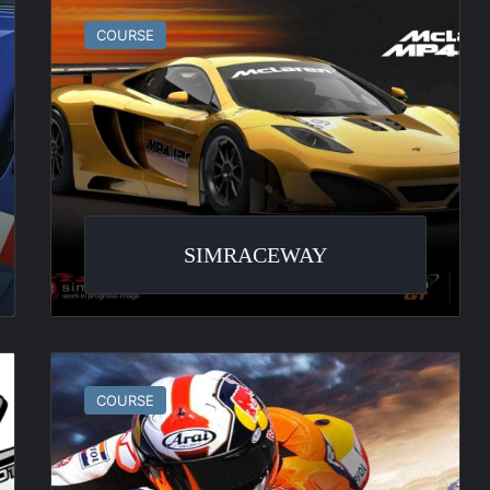
COURSE
SIMRACEWAY
Moto
GP
COURSE
2008