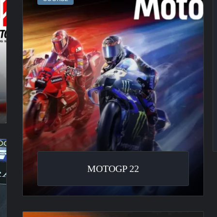
MOTOGP 22
Simraceway