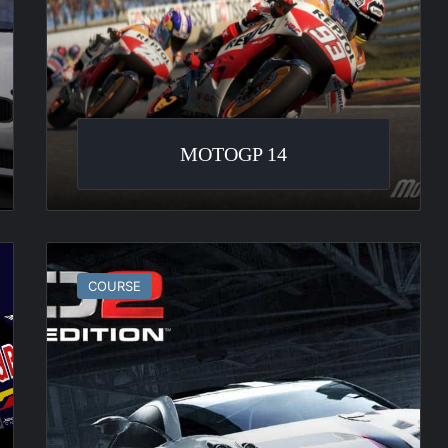
MOTOGP 14
GRID
2
COURSE