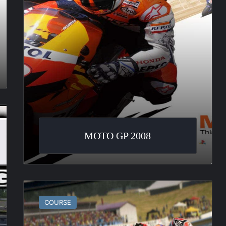
MOTO GP 2008
MotoGP
14
COURSE