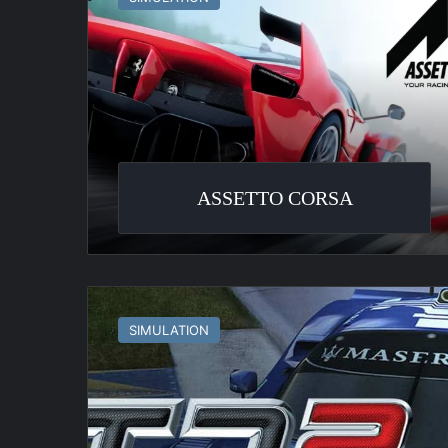
ASSETTO CORSA
GTR
2
SIMULATION