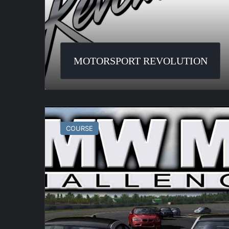
MOTORSPORT REVOLUTION
BMW
M3
COURSE
Challenge