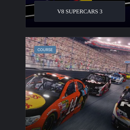
V8 SUPERCARS 3
NASCAR
Thunder
COURSE
2003