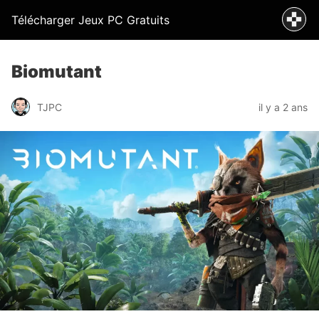
Télécharger Jeux PC Gratuits
Biomutant
TJPC
il y a 2 ans