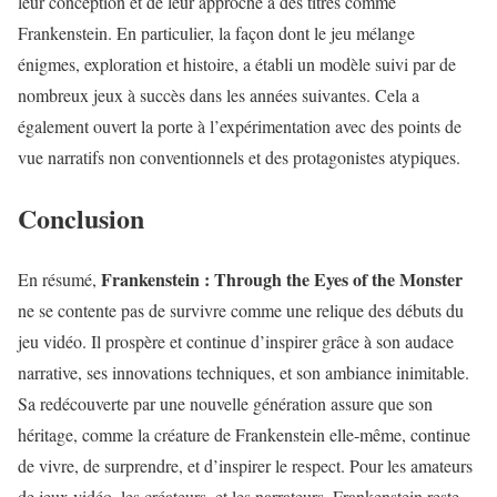
leur conception et de leur approche à des titres comme
Frankenstein. En particulier, la façon dont le jeu mélange
énigmes, exploration et histoire, a établi un modèle suivi par de
nombreux jeux à succès dans les années suivantes. Cela a
également ouvert la porte à l’expérimentation avec des points de
vue narratifs non conventionnels et des protagonistes atypiques.
Conclusion
Frankenstein : Through the Eyes of the Monster
En résumé,
ne se contente pas de survivre comme une relique des débuts du
jeu vidéo. Il prospère et continue d’inspirer grâce à son audace
narrative, ses innovations techniques, et son ambiance inimitable.
Sa redécouverte par une nouvelle génération assure que son
héritage, comme la créature de Frankenstein elle-même, continue
de vivre, de surprendre, et d’inspirer le respect. Pour les amateurs
de jeux vidéo, les créateurs, et les narrateurs, Frankenstein reste