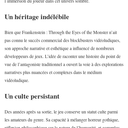
l’immersion du joueur dans cet univers sombre.
Un héritage indélébile
Bien que Frankenstein : Through the Eyes of the Monster n’ait
pas connu le succès commercial des blockbusters vidéoludiques,
son approche narrative et esthétique a influencé de nombreux
développeurs de jeux. L’idée de raconter une histoire du point de
vue de l’antagoniste traditionnel a ouvert la voie à des explorations
narratives plus nuancées et complexes dans le médium
vidéoludique.
Un culte persistant
Des années après sa sortie, le jeu conserve un statut culte parmi
les amateurs du genre. Sa capacité à mélanger horreur gothique,
réflexion philosophique sur la nature de l’humanité, et gameplay