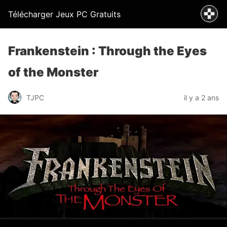
Télécharger Jeux PC Gratuits
Frankenstein : Through the Eyes
of the Monster
TJPC
il y a 2 ans