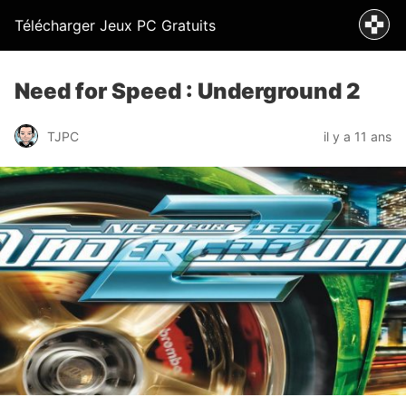
Télécharger Jeux PC Gratuits
Need for Speed : Underground 2
TJPC
il y a 11 ans