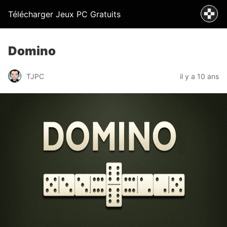
Télécharger Jeux PC Gratuits
Domino
TJPC
il y a 10 ans