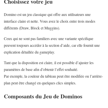
Choisissez votre jeu
Domino est un jeu classique qui offre aux utilisateurs une
interface claire et nette. Vous avez le choix entre trois modes
différents (Draw, Block et Muggins).
Ceux qui ne sont pas familiers avec une variante spécifique
peuvent toujours accéder à la section d’aide, car elle fournit une
explication détaillée du gameplay.
Tant que la disposition est claire, il est possible d’ajuster les
paramètres de base afin d’obtenir l’effet souhaité.
Par exemple, la couleur du tableau peut être modifiée ou l’arrière-
plan peut être changé en quelques clics simples.
Composants du Jeu de Dominos