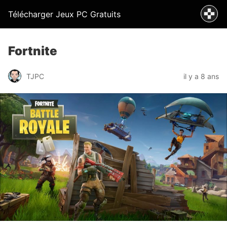
Télécharger Jeux PC Gratuits
Fortnite
TJPC
il y a 8 ans