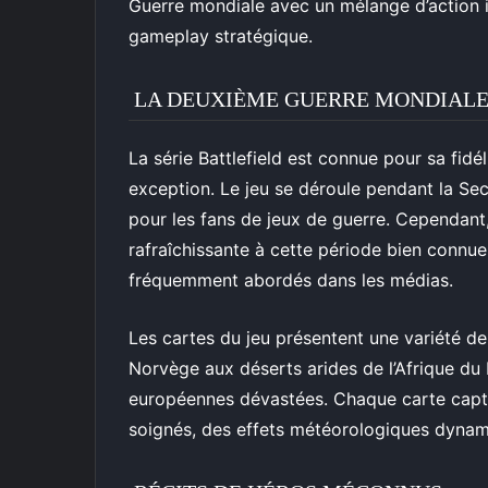
Guerre mondiale avec un mélange d’action i
gameplay stratégique.
LA DEUXIÈME GUERRE MONDIALE
La série Battlefield est connue pour sa fidélit
exception. Le jeu se déroule pendant la Se
pour les fans de jeux de guerre. Cependant
rafraîchissante à cette période bien connu
fréquemment abordés dans les médias.
Les cartes du jeu présentent une variété d
Norvège aux déserts arides de l’Afrique du 
européennes dévastées. Chaque carte captur
soignés, des effets météorologiques dynam