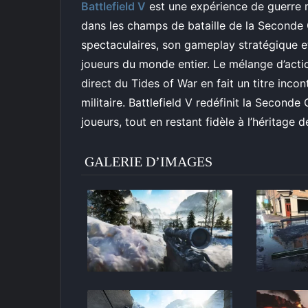
Battlefield V
est une expérience de guerre 
dans les champs de bataille de la Seconde
spectaculaires, son gameplay stratégique et
joueurs du monde entier. Le mélange d’acti
direct du Tides of War en fait un titre incon
militaire. Battlefield V redéfinit la Secon
joueurs, tout en restant fidèle à l’héritage de
GALERIE D’IMAGES