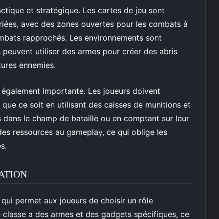
actique et stratégique. Les cartes de jeu sont
iées, avec des zones ouvertes pour les combats à
ombats rapprochés. Les environnements sont
rs peuvent utiliser des armes pour créer des abris
tures ennemies.
t également importante. Les joueurs doivent
 que ce soit en utilisant des caisses de munitions et
 dans le champ de bataille ou en comptant sur leur
des ressources au gameplay, ce qui oblige les
s.
ATION
qui permet aux joueurs de choisir un rôle
e classe a des armes et des gadgets spécifiques, ce