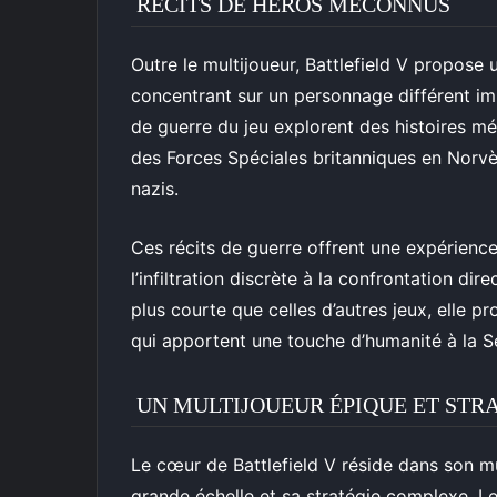
RÉCITS DE HÉROS MÉCONNUS
Outre le multijoueur, Battlefield V propose 
concentrant sur un personnage différent im
de guerre du jeu explorent des histoires mé
des Forces Spéciales britanniques en Norvè
nazis.
Ces récits de guerre offrent une expérience
l’infiltration discrète à la confrontation d
plus courte que celles d’autres jeux, elle p
qui apportent une touche d’humanité à la 
UN MULTIJOUEUR ÉPIQUE ET STR
Le cœur de Battlefield V réside dans son mu
grande échelle et sa stratégie complexe. L