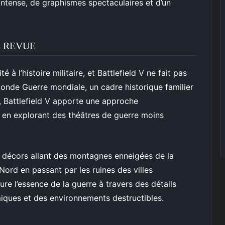
ntense, de graphismes spectaculaires et d’un
 REVUE
é à l’histoire militaire, et Battlefield V ne fait pas
conde Guerre mondiale, un cadre historique familier
, Battlefield V apporte une approche
e en explorant des théâtres de guerre moins
e décors allant des montagnes enneigées de la
Nord en passant par les ruines des villes
e l’essence de la guerre à travers des détails
iques et des environnements destructibles.