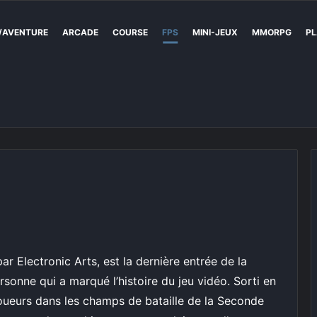
/AVENTURE
ARCADE
COURSE
FPS
MINI-JEUX
MMORPG
PL
ar Electronic Arts, est la dernière entrée de la
ersonne qui a marqué l’histoire du jeu vidéo. Sorti en
oueurs dans les champs de bataille de la Seconde