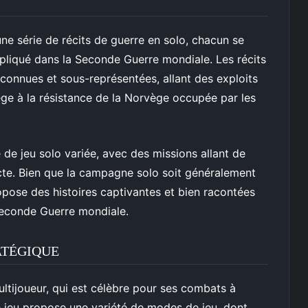
une série de récits de guerre en solo, chacun se
pliqué dans la Seconde Guerre mondiale. Les récits
connues et sous-représentées, allant des exploits
ge à la résistance de la Norvège occupée par les
 de jeu solo variée, avec des missions allant de
irecte. Bien que la campagne solo soit généralement
ropose des histoires captivantes et bien racontées
Seconde Guerre mondiale.
ATÉGIQUE
ltijoueur, qui est célèbre pour ses combats à
e jeu propose une variété de modes de jeu, dont