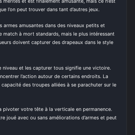
es mérites et est finalement amusante, mais ce n’est
e l’on peut trouver dans tant d’autres jeux.
des armes amusantes dans des niveaux petits et
 match à mort standards, mais le plus intéressant
ueurs doivent capturer des drapeaux dans le style
 niveau et les capturer tous signifie une victoire.
entrer l’action autour de certains endroits. La
a capacité des troupes alliées à se parachuter sur le
a pivoter votre tête à la verticale en permanence.
re joué avec ou sans améliorations d’armes et peut