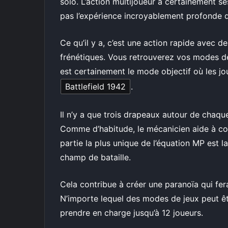
solo. L’action multijoueur a certainement s
pas l’expérience incroyablement profonde qu
Ce qu’il y a, c’est une action rapide avec 
frénétiques. Vous retrouverez vos modes de
est certainement le mode objectif où les jo
Battlefield 1942
.
Il n’y a que trois drapeaux autour de chaque
Comme d’habitude, le mécanicien aide à conc
partie la plus unique de l’équation MP est l
champ de bataille.
Cela contribue à créer une paranoïa qui fer
N’importe lequel des modes de jeux peut êt
prendre en charge jusqu’à 12 joueurs.