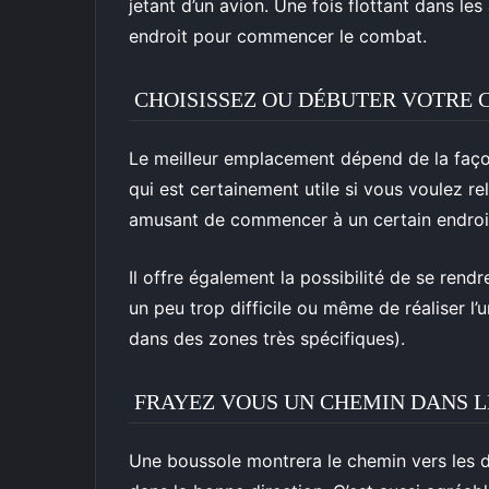
jetant d’un avion. Une fois flottant dans les a
endroit pour commencer le combat.
CHOISISSEZ OU DÉBUTER VOTRE
Le meilleur emplacement dépend de la faço
qui est certainement utile si vous voulez rel
amusant de commencer à un certain endroit
Il offre également la possibilité de se ren
un peu trop difficile ou même de réaliser l
dans des zones très spécifiques).
FRAYEZ VOUS UN CHEMIN DANS L
Une boussole montrera le chemin vers les diff