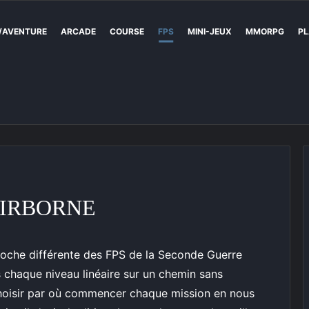
/AVENTURE
ARCADE
COURSE
FPS
MINI-JEUX
MMORPG
PL
AIRBORNE
che différente des FPS de la Seconde Guerre
s chaque niveau linéaire sur un chemin sans
choisir par où commencer chaque mission en nous