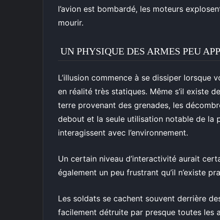
l’avion est bombardé, les moteurs explosen
mourir.
UN PHYSIQUE DES ARMES PEU AP
L’illusion commence à se dissiper lorsque v
en réalité très statiques. Même s’il existe 
terre provenant des grenades, les décombre
debout et la seule utilisation notable de l
interagissent avec l’environnement.
Un certain niveau d’interactivité aurait cert
également un peu frustrant qu’il n’existe p
Les soldats se cachent souvent derrière des
facilement détruite par presque toutes les 