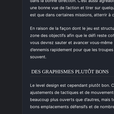
dans la bonne direction. C’est aussi agréabl
une bonne vue de l’action et tirer sur quel
est que dans certaines missions, atterrir à 
En raison de la façon dont le jeu est struct
zone des objectifs afin que le défi reste co
vous devrez sauter et avancer vous-même da
d’ennemis rapidement pour que les troupes a
souvent.
DES GRAPHISMES PLUTÔT BONS
Le level design est cependant plutôt bon. 
ajustements de tactiques et de mouvements
beaucoup plus ouverts que d’autres, mais to
bons emplacements défensifs et de nombreux