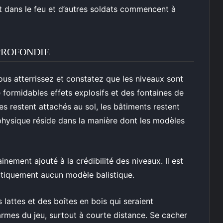
t dans le feu et d’autres soldats commencent à
PROFONDIE
ous atterrissez et constatez que les niveaux sont
de formidables effets explosifs et des fontaines de
s restent attachés au sol, les bâtiments restent
a physique réside dans la manière dont les modèles
ainement ajouté à la crédibilité des niveaux. Il est
ratiquement aucun modèle balistique.
 lattes et des boîtes en bois qui seraient
armes du jeu, surtout à courte distance. Se cacher