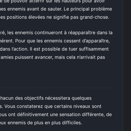
e de pouvoir atterrir sur les hauteurs pour avoir
ques ennemis avant de sauter. Le principal problème
ces positions élevées ne signifie pas grand-chose.
uré, les ennemis continueront à réapparaître dans la
hérent. Pour que les ennemis cessent d’apparaître,
ns l’action. Il est possible de tuer suffisamment
mies puissent avancer, mais cela n’arrivait pas
Chacun des objectifs nécessitera quelques
. Vous constaterez que certains niveaux sont
us ont définitivement une sensation différente, de
 ennemis de plus en plus difficiles.