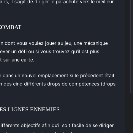
irs, il s’agit de diriger le parachute vers le meilleur
 COMBAT
n dont vous voulez jouer au jeu, une mécanique
ever un défi ou si vous trouvez qu’il est plus
 sur une carte.
dre dans un nouvel emplacement si le précédent était
’un des cinq différents drops de compétences (drops
ES LIGNES ENNEMIES
érents objectifs afin qu’il soit facile de se diriger