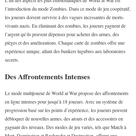
L’un des aspects les plus emblématiques de World at War est
l’introduction du mode Zombies. Dans ce mode de jeu coopératif,
les joueurs doivent survivre à des vagues incessantes de morts-
vivants nazis. En éliminant des zombies, les joueurs gagnent de
l’argent qu’ils peuvent dépenser pour acheter des armes, des
pièges et des améliorations. Chaque carte de zombies offre une
expérience unique, allant des bunkers lugubres aux laboratoires
secrets.
Des Affrontements Intenses
Le mode multijoueur de World at War propose des affrontements
en ligne intenses pour jusqu’à 18 joueurs. Avec un système de
progression basé sur les points d’expérience, les joueurs peuvent
débloquer de nouvelles armes, des atouts et des accessoires en
gagnant des niveaux. Des modes de jeu variés, tels que Match à
Mort, Domination et Recherche et Destruction, offrent une