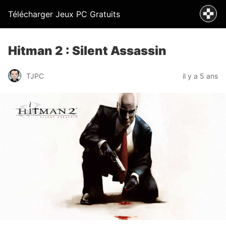
Télécharger Jeux PC Gratuits
Hitman 2 : Silent Assassin
TJPC
il y a 5 ans