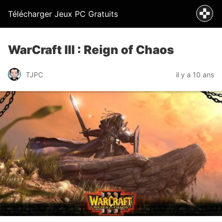
Télécharger Jeux PC Gratuits
WarCraft III : Reign of Chaos
TJPC
il y a 10 ans