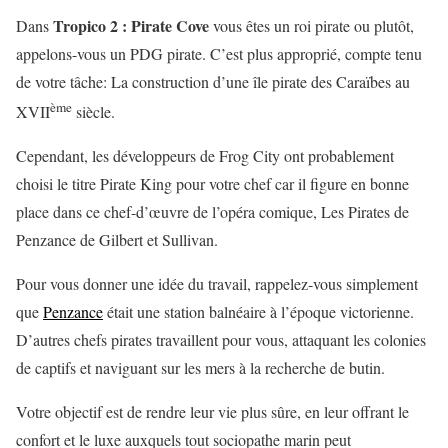
Tropico 2 : Pirate Cove
Dans
vous êtes un roi pirate ou plutôt,
appelons-vous un PDG pirate. C’est plus approprié, compte tenu
de votre tâche: La construction d’une île pirate des Caraïbes au
ème
XVII
siècle.
Cependant, les développeurs de Frog City ont probablement
choisi le titre Pirate King pour votre chef car il figure en bonne
place dans ce chef-d’œuvre de l’opéra comique, Les Pirates de
Penzance de Gilbert et Sullivan.
Pour vous donner une idée du travail, rappelez-vous simplement
que
Penzance
était une station balnéaire à l’époque victorienne.
D’autres chefs pirates travaillent pour vous, attaquant les colonies
de captifs et naviguant sur les mers à la recherche de butin.
Votre objectif est de rendre leur vie plus sûre, en leur offrant le
confort et le luxe auxquels tout sociopathe marin peut