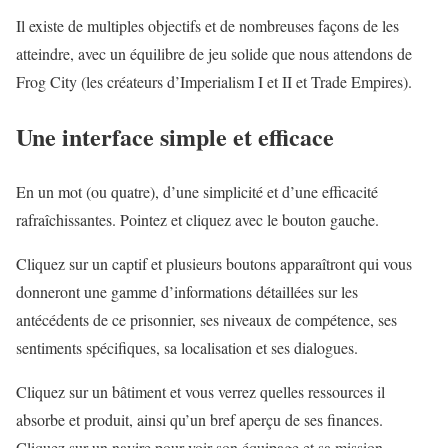
Il existe de multiples objectifs et de nombreuses façons de les
atteindre, avec un équilibre de jeu solide que nous attendons de
Frog City (les créateurs d’Imperialism I et II et Trade Empires).
Une interface simple et efficace
En un mot (ou quatre), d’une simplicité et d’une efficacité
rafraîchissantes. Pointez et cliquez avec le bouton gauche.
Cliquez sur un captif et plusieurs boutons apparaîtront qui vous
donneront une gamme d’informations détaillées sur les
antécédents de ce prisonnier, ses niveaux de compétence, ses
sentiments spécifiques, sa localisation et ses dialogues.
Cliquez sur un bâtiment et vous verrez quelles ressources il
absorbe et produit, ainsi qu’un bref aperçu de ses finances.
Cliquez sur un navire pour voir son équipage et sa mission.