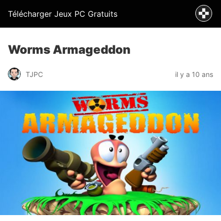
Télécharger Jeux PC Gratuits
Worms Armageddon
TJPC
il y a 10 ans