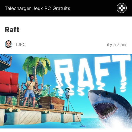
Télécharger Jeux PC Gratuits
Raft
TJPC
il y a 7 ans