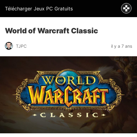
Télécharger Jeux PC Gratuits
World of Warcraft Classic
TJPC
il y a 7 ans