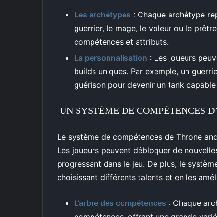
Les archétypes
: Chaque archétype rep
guerrier, le mage, le voleur ou le prê
compétences et attributs.
La personnalisation
: Les joueurs peuv
builds uniques. Par exemple, un guerri
guérison pour devenir un tank capable 
UN SYSTÈME DE COMPÉTENCES 
Le système de compétences de Throne and L
Les joueurs peuvent débloquer de nouvelle
progressant dans le jeu. De plus, le systè
choisissant différents talents et en les amél
L’arbre des compétences
: Chaque arc
compétences, offrant une grande varié