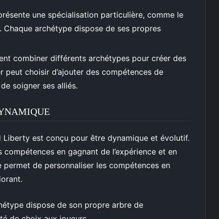
résente une spécialisation particulière, comme le
tre. Chaque archétype dispose de ses propres
ent combiner différents archétypes pour créer des
er peut choisir d’ajouter des compétences de
de soigner ses alliés.
DYNAMIQUE
iberty est conçu pour être dynamique et évolutif.
s compétences en gagnant de l’expérience et en
me permet de personnaliser les compétences en
iorant.
hétype dispose de son propre arbre de
té de choix aux joueurs.