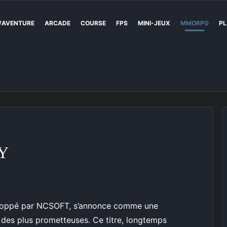
/AVENTURE
ARCADE
COURSE
FPS
MINI-JEUX
MMORPG
PL
Y
loppé par NCSOFT, s’annonce comme une
des plus prometteuses. Ce titre, longtemps