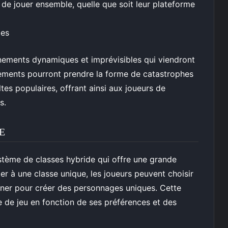
e jouer ensemble, quelle que soit leur plateforme
les
nements dynamiques et imprévisibles qui viendront
nements pourront prendre la forme de catastrophes
tes populaires, offrant ainsi aux joueurs de
s.
E
stème de classes hybride qui offre une grande
iter à une classe unique, les joueurs peuvent choisir
iner pour créer des personnages uniques. Cette
 de jeu en fonction de ses préférences et des