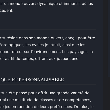
frir un monde ouvert dynamique et immersif, où les
écédent.
erty réside dans son monde ouvert, conçu pour être
rologiques, les cycles jour/nuit, ainsi que les
pact direct sur l’environnement. Les paysages, la
mer au fil du temps, offrant aux joueurs une
QUE ET PERSONNALISABLE
y a été pensé pour offrir une grande variété de
parmi une multitude de classes et de compétences,
de jeu en fonction de leurs préférences. De plus, le