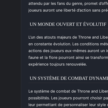
attendu par les fans du genre, promet d’of
joueurs auront une liberté d’action sans pr
UN MONDE OUVERT ET ÉVOLUTIF
L’un des atouts majeurs de Throne and Lib
en constante évolution. Les conditions météo
actions des joueurs eux-mêmes auront un im
faune et la flore pourront ainsi se transfor
expérience toujours renouvelée.
UN SYSTÈME DE COMBAT DYNAMI
Le système de combat de Throne and Libert
possibilités. Les joueurs pourront choisir 
leur permettant de personnaliser leur style 