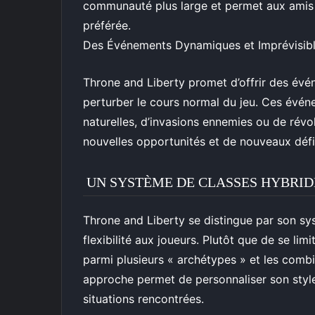
communauté plus large et permet aux amis d
préférée.
Des Événements Dynamiques et Imprévisib
Throne and Liberty promet d’offrir des évé
perturber le cours normal du jeu. Ces évé
naturelles, d’invasions ennemies ou de révol
nouvelles opportunités et de nouveaux défi
UN SYSTÈME DE CLASSES HYBRID
Throne and Liberty se distingue par son sy
flexibilité aux joueurs. Plutôt que de se lim
parmi plusieurs « archétypes » et les comb
approche permet de personnaliser son style
situations rencontrées.