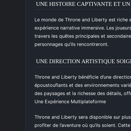
UNE HISTOIRE CAPTIVANTE ET U
Le monde de Throne and Liberty est riche en
expérience narrative immersive. Les joueur
travers les quêtes principales et secondaires
personnages qu’ils rencontreront.
UNE DIRECTION ARTISTIQUE SOI
Throne and Liberty bénéficie d’une directi
époustouflants et des environnements varié
des paysages et la richesse des détails, off
Une Expérience Multiplateforme
Throne and Liberty sera disponible sur plu
profiter de l’aventure où qu’ils soient. Cet