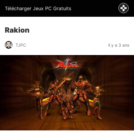
Télécharger Jeux PC Gratuits
Rakion
TJPC
il y a 3 ans