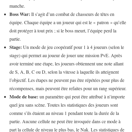
manche.
Boss War:
Il s’agit d’un combat de chasseurs de têtes en
équipe. Chaque équipe a un joueur qui est le « patron » qu’elle
doit protéger à tout prix ; si le boss meurt, l’équipe perd la
partie.
Stage:
Un mode de jeu coopératif pour 1 à 4 joueurs (selon le
stage) qui permet au joueur de jouer une mission PvE. Après
avoir terminé une étape, les joueurs obtiennent une note allant
de S, A, B, C ou D, selon la vitesse à laquelle ils atteignent
l’objectif. Les étapes ne peuvent pas être répétées pour plus de
récompenses, mais peuvent être refaites pour un rang supérieur.
Mode de base:
un paramètre qui peut être attribué à n’importe
quel jeu sans scène. Toutes les statistiques des joueurs sont
comme s’ils étaient au niveau 1 pendant toute la durée de la
partie. Aucune cellule ne peut être invoquée dans ce mode à
part la cellule de niveau le plus bas, le Nak. Les statistiques de