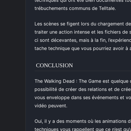
techniques qui ont été bien documentés tou
trébuchements communs de Telltale.
Les scènes se figent lors du chargement de la
traiter une action intense et les fichiers d
ci sont décevantes, mais à la fin, l’expéri
tache technique que vous pourriez avoir à a
CONCLUSION
The Walking Dead : The Game est quelque c
possibilité de créer des relations et de cré
vous enveloppe dans ses événements et vou
vidéo peuvent.
Oui, il y a des moments où les animations d
techniques vous rappellent que ce n’est qu’un 