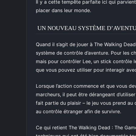
Il y a cette tempête parfaite ici qui parvie
placer dans leur monde.
UN NOUVEAU SYSTÈME D’AVENT
Quand il s’agit de jouer à The Walking Dead
système de contrôle d’aventure. Pour les ch
mais pour contrôler Lee, un stick contrôle le
que vous pouvez utiliser pour interagir ave
Lorsque l’action commence et que vous dev
marcheurs, il peut être dérangeant d’utiliser 
fait partie du plaisir – le jeu vous prend 
au contrôle étranger afin de survivre.
Ce qui retient The Walking Dead : The Gam