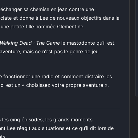
 échanger sa chemise en jean contre une
clate et donne à Lee de nouveaux objectifs dans la
r une petite fille nommée Clementine.
Walking Dead : The Game
le mastodonte qu’il est.
venture, mais ce n’est pas le genre de jeu
e fonctionner une radio et comment distraire les
t ici est un « choisissez votre propre aventure ».
s les cinq épisodes, les grands moments
 Lee réagit aux situations et ce qu’il dit lors de
ts.