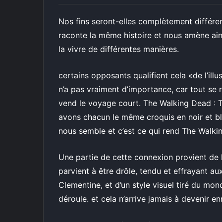
Nos fins seront-elles complètement différ
raconte la même histoire et nous amène ai
la vivre de différentes manières.
certains opposants qualifient cela «de l’ill
n’a pas vraiment d’importance, car tout se
vend le voyage court. The Walking Dead : 
avons chacun le même croquis en noir et bl
nous semble et c’est ce qui rend The Walki
Une partie de cette connexion provient de l’
parvient à être drôle, tendu et effrayant 
Clementine, et d’un style visuel tiré du mon
déroule. et cela n’arrive jamais à devenir e