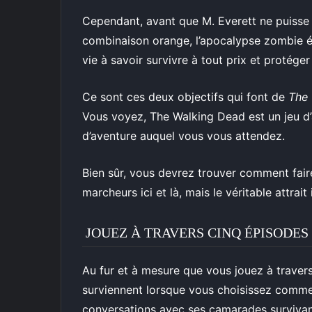
Cependant, avant que M. Everett ne puisse
combinaison orange, l’apocalypse zombie é
vie à savoir survivre à tout prix et protége
Ce sont ces deux objectifs qui font de
The 
Vous voyez, The Walking Dead est un jeu d’a
d’aventure auquel vous vous attendez.
Bien sûr, vous devrez trouver comment fair
marcheurs ici et là, mais le véritable attrai
JOUEZ À TRAVERS CINQ ÉPISODES
Au fur et à mesure que vous jouez à traver
surviennent lorsque vous choisissez comment
conversations avec ses camarades survivan