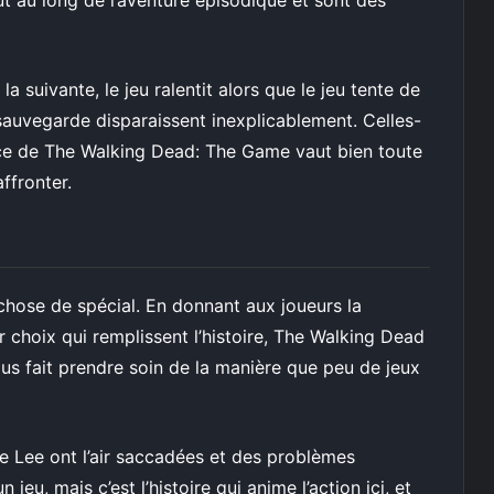
t au long de l’aventure épisodique et sont des
 suivante, le jeu ralentit alors que le jeu tente de
e sauvegarde disparaissent inexplicablement. Celles-
ence de The Walking Dead: The Game vaut bien toute
ffronter.
hose de spécial. En donnant aux joueurs la
er choix qui remplissent l’histoire, The Walking Dead
s fait prendre soin de la manière que peu de jeux
e Lee ont l’air saccadées et des problèmes
jeu, mais c’est l’histoire qui anime l’action ici, et