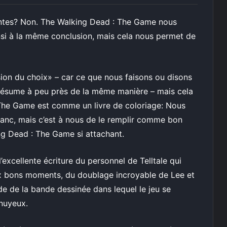
entes? Non. The Walking Dead : The Game nous
nsi à la même conclusion, mais cela nous permet de
usion du choix» – car ce que nous faisons ou disons
 résume à peu près de la même manière – mais cela
The Game est comme un livre de coloriage: Nous
anc, mais c’est à nous de le remplir comme bon
ng Dead : The Game si attachant.
excellente écriture du personnel de Telltale qui
aux bons moments, du doublage incroyable de Lee et
de de la bande dessinée dans lequel le jeu se
nnuyeux.