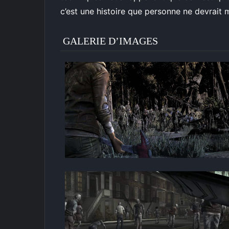
c’est une histoire que personne ne devrait 
GALERIE D’IMAGES