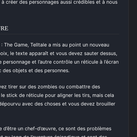
nt à créer des personnages aussi crédibles et à nous
URE
 : The Game, Telltale a mis au point un nouveau
oix, le texte apparaît et vous devez sauter dessus,
 personnage et l’autre contrôle un réticule à l’écran
c des objets et des personnes.
ez tirer sur des zombies ou combattre des
le stick de réticule pour aligner les tirs, mais cela
au dépourvu avec des choses et vous devez brouiller
e d’être un chef-d’œuvre, ce sont des problèmes