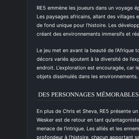
RE5 emmène les joueurs dans un voyage épo
Les paysages africains, allant des villages 
de fond unique pour l’histoire. Les développ
créant des environnements immersifs et réal
Le jeu met en avant la beauté de l’Afrique 
décors variés ajoutent à la diversité de l’e
endroit. L’exploration est encouragée, car 
objets dissimulés dans les environnements.
DES PERSONNAGES MÉMORABLES
En plus de Chris et Sheva, RE5 présente u
Wesker est de retour en tant qu’antagoniste
menace de l’intrigue. Les alliés et les enne
profondeur à l’histoire, chacun apportant sa