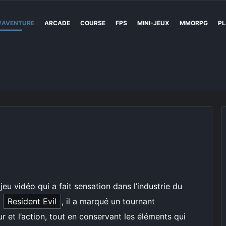
/AVENTURE
ARCADE
COURSE
FPS
MINI-JEUX
MMORPG
PL
jeu vidéo qui a fait sensation dans l’industrie du
e
Resident Evil
, il a marqué un tournant
ur et l’action, tout en conservant les éléments qui