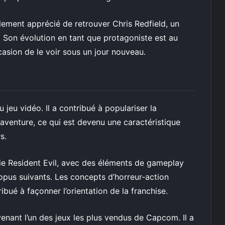
lement apprécié de retrouver Chris Redfield, un
 Son évolution en tant que protagoniste est au
ccasion de le voir sous un jour nouveau.
 jeu vidéo. Il a contribué à populariser la
-aventure, ce qui est devenu une caractéristique
s.
érie Resident Evil, avec des éléments de gameplay
opus suivants. Les concepts d’horreur-action
bué à façonner l’orientation de la franchise.
nant l’un des jeux les plus vendus de Capcom. Il a