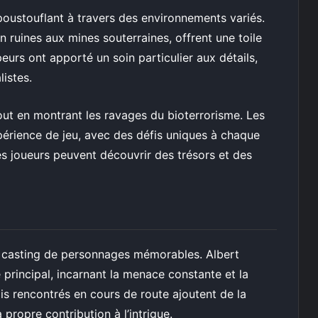
ustouflant à travers des environnements variés.
en ruines aux mines souterraines, offrent une toile
eurs ont apporté un soin particulier aux détails,
istes.
tout en montrant les ravages du bioterrorisme. Les
xpérience de jeu, avec des défis uniques à chaque
les joueurs peuvent découvrir des trésors et des
n casting de personnages mémorables. Albert
 principal, incarnant la menace constante et la
mis rencontrés en cours de route ajoutent de la
 propre contribution à l’intrigue.