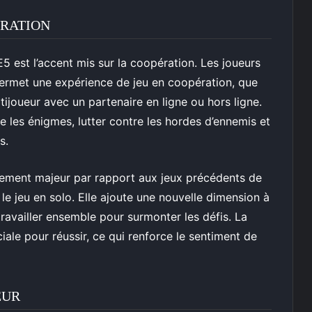
ÉRATION
E5 est l’accent mis sur la coopération. Les joueurs
 permet une expérience de jeu en coopération, que
ijoueur avec un partenaire en ligne ou hors ligne.
e les énigmes, lutter contre les hordes d’ennemis et
s.
ement majeur par rapport aux jeux précédents de
 le jeu en solo. Elle ajoute une nouvelle dimension à
 travailler ensemble pour surmonter les défis. La
iale pour réussir, ce qui renforce le sentiment de
EUR