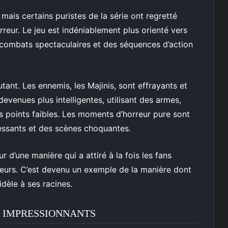
mais certains puristes de la série ont regretté
orreur. Le jeu est indéniablement plus orienté vers
s combats spectaculaires et des séquences d’action
tant. Les ennemis, les Majinis, sont effrayants et
devenues plus intelligentes, utilisant des armes,
 points faibles. Les moments d’horreur pure sont
ssants et des scènes choquantes.
eur d’une manière qui a attiré à la fois les fans
oueurs. C’est devenu un exemple de la manière dont
idèle à ses racines.
T IMPRESSIONNANTS