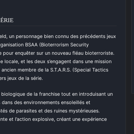
SÉRIE
dfield, un personnage bien connu des précédents jeux
rganisation BSAA (Bioterrorism Security
 pour enquêter sur un nouveau fléau bioterroriste.
e locale, et les deux s’engagent dans une mission
n ancien membre de la S.T.A.R.S. (Special Tactics
s jeux de la série.
 biologique de la franchise tout en introduisant un
s dans des environnements ensoleillés et
stés de parasites et des ruines mystérieuses.
nte et l’action explosive, créant une expérience