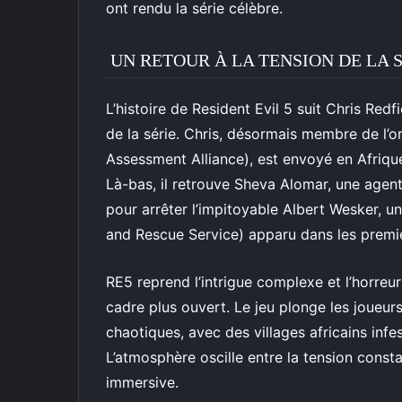
ont rendu la série célèbre.
UN RETOUR À LA TENSION DE LA 
L’histoire de Resident Evil 5 suit Chris Re
de la série. Chris, désormais membre de l’o
Assessment Alliance), est envoyé en Afrique
Là-bas, il retrouve Sheva Alomar, une agent
pour arrêter l’impitoyable Albert Wesker, u
and Rescue Service) apparu dans les premier
RE5 reprend l’intrigue complexe et l’horreur
cadre plus ouvert. Le jeu plonge les joueur
chaotiques, avec des villages africains infe
L’atmosphère oscille entre la tension consta
immersive.