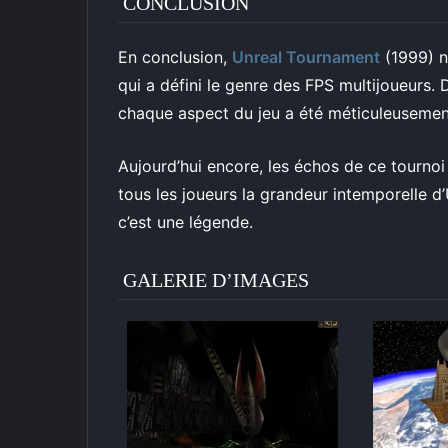
CONCLUSION
En conclusion,
Unreal Tournament
(1999) n’
qui a défini le genre des FPS multijoueur
chaque aspect du jeu a été méticuleusement
Aujourd’hui encore, les échos de ce tournoi v
tous les joueurs la grandeur intemporelle d
c’est une légende.
GALERIE D’IMAGES