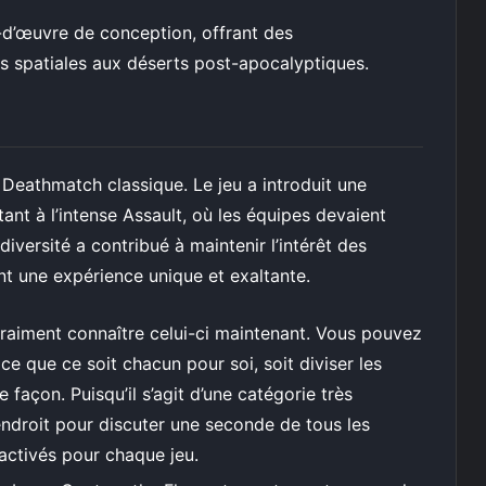
s-d’œuvre de conception, offrant des
es spatiales aux déserts post-apocalyptiques.
Deathmatch classique. Le jeu a introduit une
ant à l’intense Assault, où les équipes devaient
iversité a contribué à maintenir l’intérêt des
nt une expérience unique et exaltante.
vraiment connaître celui-ci maintenant. Vous pouvez
ce que ce soit chacun pour soi, soit diviser les
 façon. Puisqu’il s’agit d’une catégorie très
endroit pour discuter une seconde de tous les
activés pour chaque jeu.