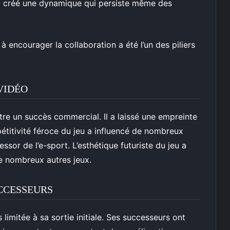
a créé une dynamique qui persiste même des
 à encourager la collaboration a été l’un des piliers
VIDÉO
tre un succès commercial. Il a laissé une empreinte
pétitivité féroce du jeu a influencé de nombreux
’essor de l’e-sport. L’esthétique futuriste du jeu a
e nombreux autres jeux.
CCESSEURS
 limitée à sa sortie initiale. Ses successeurs ont