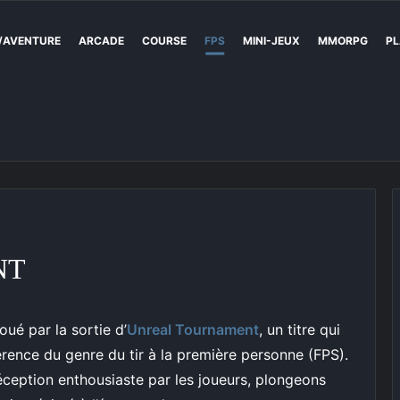
/AVENTURE
ARCADE
COURSE
FPS
MINI-JEUX
MMORPG
PL
NT
ué par la sortie d’
Unreal Tournament
, un titre qui
rence du genre du tir à la première personne (FPS).
ception enthousiaste par les joueurs, plongeons