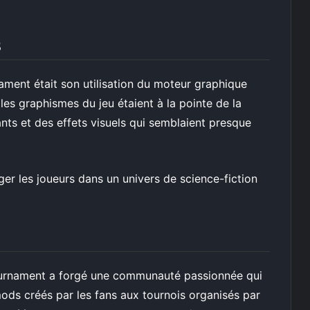
S
nament était son utilisation du moteur graphique
 les graphismes du jeu étaient à la pointe de la
ants et des effets visuels qui semblaient presque
er les joueurs dans un univers de science-fiction
Tournament a forgé une communauté passionnée qui
mods créés par les fans aux tournois organisés par