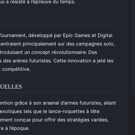
ui a résisté à l’épreuve du temps.
Tournament, développé par Epic Games et Digital
entraient principalement sur des campagnes solo,
troduisant un concept révolutionnaire: Des
 des arènes futuristes. Cette innovation a jeté les
t compétitive.
TUELLES
ntion grâce à son arsenal d’armes futuristes, allant
 exotiques tels que le lance-roquettes à tête
ent conçue pour offrir des stratégies variées,
re à l’époque.