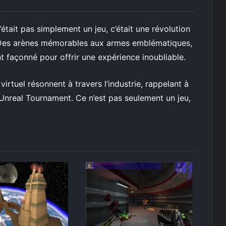
était pas simplement un jeu, c’était une révolution
s. Des arènes mémorables aux armes emblématiques,
 façonné pour offrir une expérience inoubliable.
irtuel résonnent à travers l’industrie, rappelant à
’Unreal Tournament. Ce n’est pas seulement un jeu,