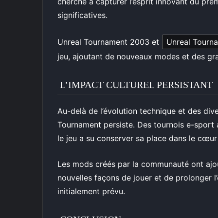
cherché à capturer l’esprit innovant du pre
significatives.
Unreal Tournament 2003 et
Unreal Tourn
jeu, ajoutant de nouveaux modes et des gr
L’IMPACT CULTUREL PERSISTANT
Au-delà de l’évolution technique et des diver
Tournament persiste. Des tournois e-sport
le jeu a su conserver sa place dans le cœur
Les mods créés par la communauté ont ajout
nouvelles façons de jouer et de prolonger l
initialement prévu.