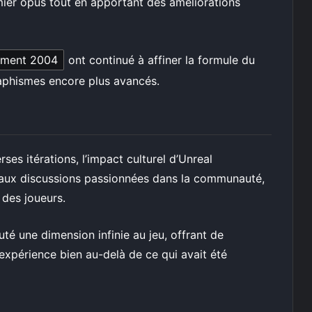
mier opus tout en apportant des améliorations
ament 2004
ont continué à affiner la formule du
aphismes encore plus avancés.
ses itérations, l’impact culturel d’Unreal
 aux discussions passionnées dans la communauté,
 des joueurs.
é une dimension infinie au jeu, offrant de
’expérience bien au-delà de ce qui avait été