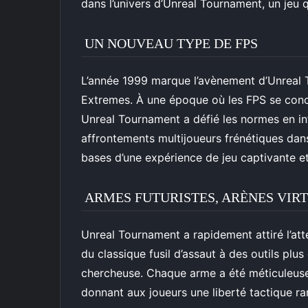
dans l’univers d’Unreal Tournament, un jeu q
UN NOUVEAU TYPE DE FPS
L’année 1999 marque l’avènement d’Unreal 
Extremes. À une époque où les FPS se conc
Unreal Tournament a défié les normes en in
affrontements multijoueurs frénétiques dans
bases d’une expérience de jeu captivante e
ARMES FUTURISTES, ARÈNES VIR
Unreal Tournament a rapidement attiré l’atte
du classique fusil d’assaut à des outils plus
chercheuse. Chaque arme a été méticuleusem
donnant aux joueurs une liberté tactique ra