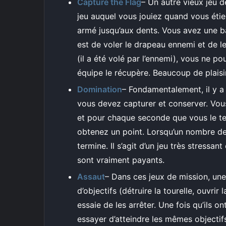
Capture the Flag
– Un autre vieux jeu 
jeu auquel vous jouiez quand vous étie
armé jusqu’aux dents. Vous avez une b
est de voler le drapeau ennemi et de l
(il a été volé par l’ennemi), vous ne 
équipe le récupère. Beaucoup de plaisir
Domination
– Fondamentalement, il y a
vous devez capturer et conserver. Vou
et pour chaque seconde que vous le te
obtenez un point. Lorsqu’un nombre de 
termine. Il s’agit d’un jeu très stressan
sont vraiment payants.
Assaut
– Dans ces jeux de mission, une
d’objectifs (détruire la tourelle, ouvrir 
essaie de les arrêter. Une fois qu’ils on
essayer d’atteindre les mêmes objectifs