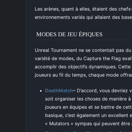
Les arènes, quant à elles, étaient des chef
environnements variés qui allaient des bas
MODES DE JEU ÉPIQUES
Unreal Tournament ne se contentait pas du 
variété de modes, du Capture the Flag exalt
accomplir des objectifs dynamiques. Cette d
joueurs au fil du temps, chaque mode offra
DeathMatch
– D’accord, vous devriez 
soit organiser les choses de manière à 
joueurs en équipes et se battre de cette
basique, c’est également un excellent 
« Mutators » sympas qui peuvent être 