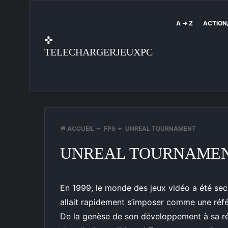
A ➜ Z
ACTION
✜
TELECHARGERJEUXPC
ACCUEIL
➛
FPS
➛
UNREAL TOURNAMENT
UNREAL TOURNAME
En 1999, le monde des jeux vidéo a été seco
allait rapidement s’imposer comme une réfé
De la genèse de son développement à sa ré