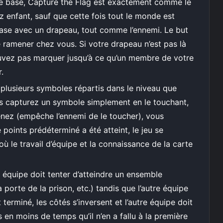
de base, Capture the Flag est exactement comme le
z enfant, sauf que cette fois tout le monde est
ase avec un drapeau, tout comme l’ennemi. Le but
e ramener chez vous. Si votre drapeau n’est pas là
pouvez pas marquer jusqu’à ce qu’un membre de votre
.
 plusieurs symboles répartis dans le niveau que
s capturez un symbole simplement en le touchant,
nez (empêche l’ennemi de le toucher), vous
points prédéterminé a été atteint, le jeu se
t où le travail d’équipe et la connaissance de la carte
 équipe doit tenter d’atteindre un ensemble
la porte de la prison, etc.) tandis que l’autre équipe
t terminé, les côtés s’inversent et l’autre équipe doit
 en moins de temps qu’il n’en a fallu à la première