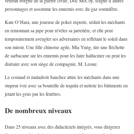
vétéran borgne de la guerre civile, Doc McCoy, soigne d’autres
personnages et assomme les ennemis avec du gaz somnifère.
Kate O’Hara, une joueuse de poker experte, séduit les méchants
en remontant sa jupe pour révéler sa jarretière, et elle peut
temporairement aveugler ses adversaires en reflétant le soleil dans
son miroir. Une fille chinoise agile, Mia Yung, tire une fléchette
de sarbacane sur les ennemis pour les faire halluciner ou peut les
distraire avec son singe de compagnie, M. Leone.
Le costaud et maladroit Sanchez attire les méchants dans une
stupeur ivre avec sa bouteille de tequila et nettoie les bâtiments en
jetant les gens par les fenêtres.
De nombreux niveaux
Dans 25 niveaux avec des didacticiels intégrés, vous dirigerez