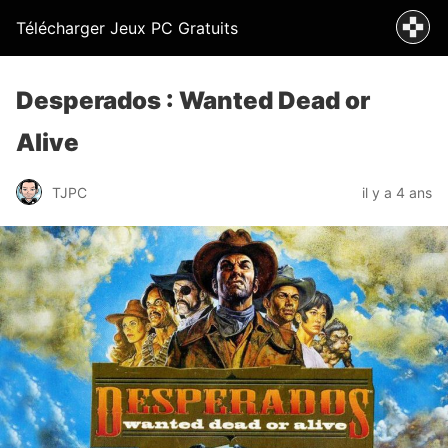
Télécharger Jeux PC Gratuits
Desperados : Wanted Dead or
Alive
TJPC
il y a 4 ans