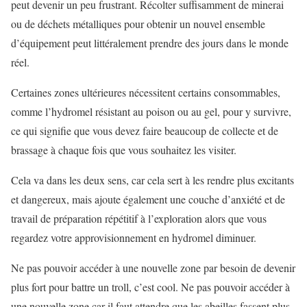
peut devenir un peu frustrant. Récolter suffisamment de minerai
ou de déchets métalliques pour obtenir un nouvel ensemble
d’équipement peut littéralement prendre des jours dans le monde
réel.
Certaines zones ultérieures nécessitent certains consommables,
comme l’hydromel résistant au poison ou au gel, pour y survivre,
ce qui signifie que vous devez faire beaucoup de collecte et de
brassage à chaque fois que vous souhaitez les visiter.
Cela va dans les deux sens, car cela sert à les rendre plus excitants
et dangereux, mais ajoute également une couche d’anxiété et de
travail de préparation répétitif à l’exploration alors que vous
regardez votre approvisionnement en hydromel diminuer.
Ne pas pouvoir accéder à une nouvelle zone par besoin de devenir
plus fort pour battre un troll, c’est cool. Ne pas pouvoir accéder à
une nouvelle zone car il faut attendre que les abeilles fassent plus