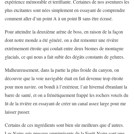
expérience mémorable et terrifiante. Certaines de nos aventures les
plus excitantes sont nées simplement en essayant de comprendre
comment aller d’un point A à un point B sans être écrasé.
Pour atteindre la deuxième arène de boss, en raison de la façon
dont notre monde a été généré, on a dut remonter une rivière
extrêmement étroite qui coulait entre deux biomes de montagne
glacials, ce qui nous a fait subir des dégâts constants de gelures.
Malheureusement, dans la partie la plus froide du canyon, on
découvre que la voie navigable était en fait devenue trop étroite
pour mon navire. on bondi à l’extérieur, l’air hivernal ébranlant la
barre de santé, et on a frénétiquement frappé les rochers voxels du
lit de la rivière en essayant de créer un canal assez large pour me
laisser passer.
Certains de ces ingrédients sont bien sûr meilleurs que d’autres.
Les Nains gris presque omniprésents de la Forêt-Noire sont une