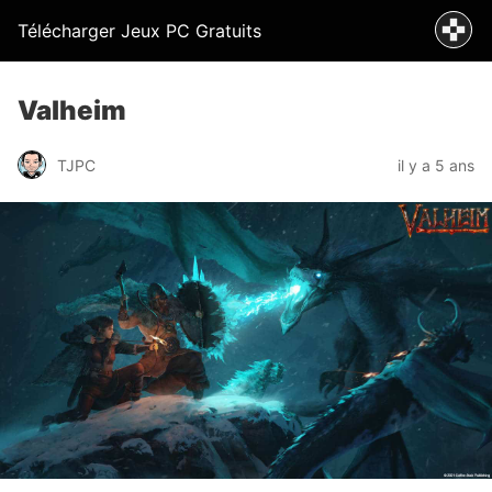
Télécharger Jeux PC Gratuits
Valheim
TJPC
il y a 5 ans