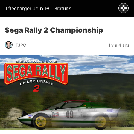
Télécharger Jeux PC Gratuits
Sega Rally 2 Championship
TJPC
il y a 4 ans