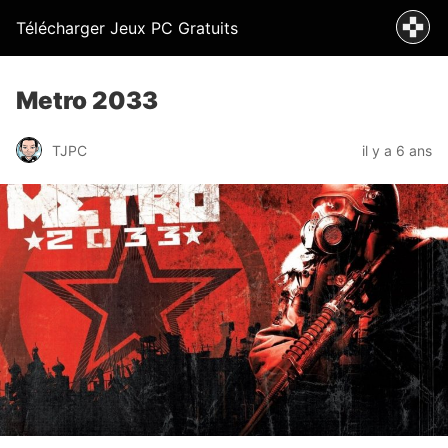
Télécharger Jeux PC Gratuits
Metro 2033
TJPC
il y a 6 ans