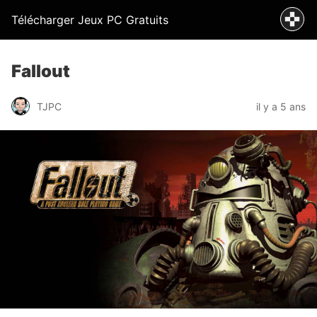
Télécharger Jeux PC Gratuits
Fallout
TJPC
il y a 5 ans