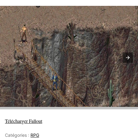
Télécharger Fallout
Catégories :
RPG