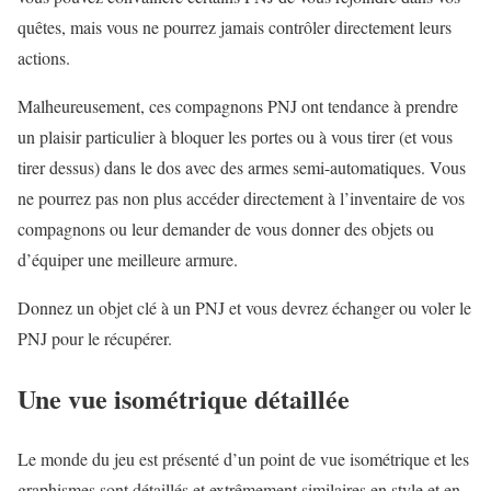
quêtes, mais vous ne pourrez jamais contrôler directement leurs
actions.
Malheureusement, ces compagnons PNJ ont tendance à prendre
un plaisir particulier à bloquer les portes ou à vous tirer (et vous
tirer dessus) dans le dos avec des armes semi-automatiques. Vous
ne pourrez pas non plus accéder directement à l’inventaire de vos
compagnons ou leur demander de vous donner des objets ou
d’équiper une meilleure armure.
Donnez un objet clé à un PNJ et vous devrez échanger ou voler le
PNJ pour le récupérer.
Une vue isométrique détaillée
Le monde du jeu est présenté d’un point de vue isométrique et les
graphismes sont détaillés et extrêmement similaires en style et en