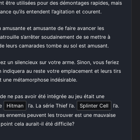
nt être utilisées pour des démontages rapides, mais
ance qu’ils entendent l’agitation et courent.
n amusante et amusante de faire avancer les
trouille s’arrêter soudainement de se mettre à
 de leurs camarades tombe au sol est amusant.
z un silencieux sur votre arme. Sinon, vous feriez
 indiquera au reste votre emplacement et leurs tirs
t une métamorphose indésirable.
 de ne pas avoir été intégrée au jeu était une
ie
Hitman
l’a. La série Thief l’a.
Splinter Cell
l’a.
les ennemis peuvent les trouver est une mauvaise
oint cela aurait-il été difficile?