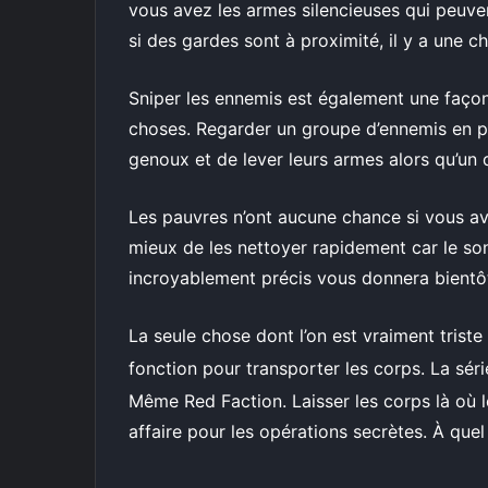
vous avez les armes silencieuses qui peuve
si des gardes sont à proximité, il y a une ch
Sniper les ennemis est également une faço
choses. Regarder un groupe d’ennemis en pa
genoux et de lever leurs armes alors qu’un
Les pauvres n’ont aucune chance si vous ave
mieux de les nettoyer rapidement car le son
incroyablement précis vous donnera bientô
La seule chose dont l’on est vraiment triste
fonction pour transporter les corps. La sér
Même Red Faction. Laisser les corps là où 
affaire pour les opérations secrètes. À quel p