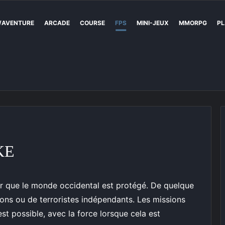
/AVENTURE
ARCADE
COURSE
FPS
MINI-JEUX
MMORPG
PL
KE
er que le monde occidental est protégé. De quelque
ations ou de terroristes indépendants. Les missions
t possible, avec la force lorsque cela est