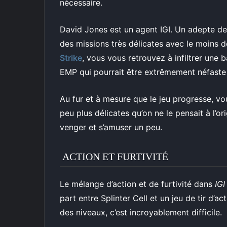
nécessaire.
David Jones est un agent IGI. Un adepte de
des missions très délicates avec le moins d
Strike
, vous vous retrouvez à infiltrer une
EMP qui pourrait être extrêmement néfaste
Au fur et à mesure que le jeu progresse, v
peu plus délicates qu’on ne le pensait à l’or
venger et s’amuser un peu.
ACTION ET FURTIVITÉ
Le mélange d’action et de furtivité dans
IGI
part entre Splinter Cell et un jeu de tir d’ac
des niveaux, c’est incroyablement difficile.