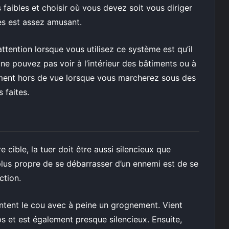
s faibles et choisir où vous devez soit vous diriger
es est assez amusant.
ttention lorsque vous utilisez ce système est qu’il
us ne pouvez pas voir à l’intérieur des bâtiments ou à
ement hors de vue lorsque vous marcherez sous des
 faites.
 cible, la tuer doit être aussi silencieux que
 plus propre de se débarrasser d’un ennemi est de se
action.
tent le cou avec à peine un grognement. Vient
s et est également presque silencieux. Ensuite,