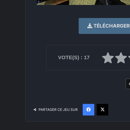
TÉLÉCHARGER I
VOTE(S) :
17
Facebook
X
PARTAGER CE JEU SUR