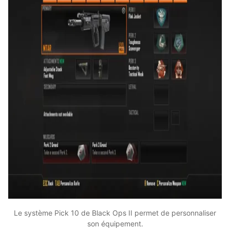
Le système Pick 10 de Black Ops II permet de personnaliser
son équipement.