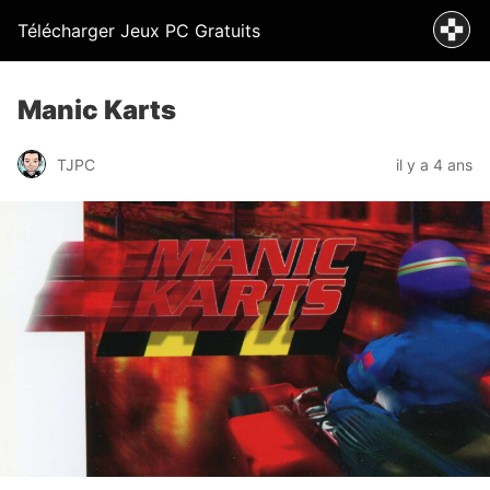
Télécharger Jeux PC Gratuits
Manic Karts
TJPC
il y a 4 ans