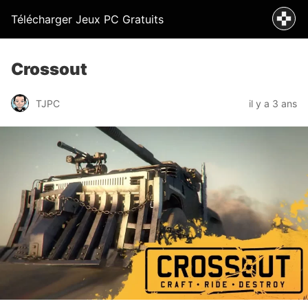
Télécharger Jeux PC Gratuits
Crossout
TJPC
il y a 3 ans