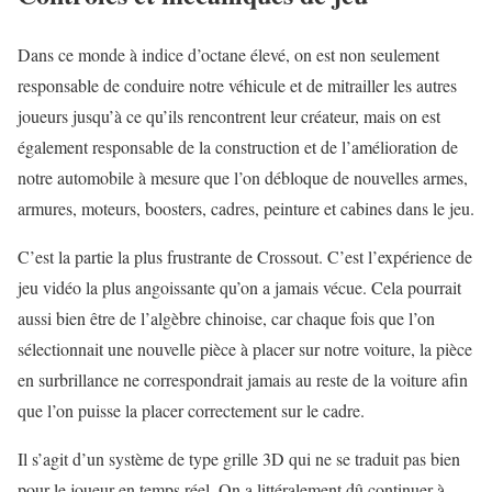
Dans ce monde à indice d’octane élevé, on est non seulement
responsable de conduire notre véhicule et de mitrailler les autres
joueurs jusqu’à ce qu’ils rencontrent leur créateur, mais on est
également responsable de la construction et de l’amélioration de
notre automobile à mesure que l’on débloque de nouvelles armes,
armures, moteurs, boosters, cadres, peinture et cabines dans le jeu.
C’est la partie la plus frustrante de Crossout. C’est l’expérience de
jeu vidéo la plus angoissante qu’on a jamais vécue. Cela pourrait
aussi bien être de l’algèbre chinoise, car chaque fois que l’on
sélectionnait une nouvelle pièce à placer sur notre voiture, la pièce
en surbrillance ne correspondrait jamais au reste de la voiture afin
que l’on puisse la placer correctement sur le cadre.
Il s’agit d’un système de type grille 3D qui ne se traduit pas bien
pour le joueur en temps réel. On a littéralement dû continuer à