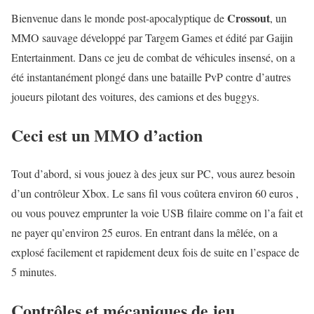
Crossout
Bienvenue dans le monde post-apocalyptique de
, un
MMO sauvage développé par Targem Games et édité par Gaijin
Entertainment. Dans ce jeu de combat de véhicules insensé, on a
été instantanément plongé dans une bataille PvP contre d’autres
joueurs pilotant des voitures, des camions et des buggys.
Ceci est un MMO d’action
Tout d’abord, si vous jouez à des jeux sur PC, vous aurez besoin
d’un contrôleur Xbox. Le sans fil vous coûtera environ 60 euros ,
ou vous pouvez emprunter la voie USB filaire comme on l’a fait et
ne payer qu’environ 25 euros. En entrant dans la mêlée, on a
explosé facilement et rapidement deux fois de suite en l’espace de
5 minutes.
Contrôles et mécaniques de jeu