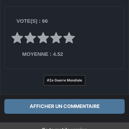
VOTE(S) :
66
MOYENNE :
4.52
2e Guerre Mondiale
AFFICHER UN COMMENTAIRE