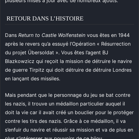
plusieurs mises à jour avec de nombreux ajouts.
RETOUR DANS L’HISTOIRE
Dans
Return to Castle Wolfenstein
vous êtes en 1944
après le revers qu’a essuyé l’Opération « Résurrection
du projet Übersoldat ». Vous êtes l’agent BJ
Blazkowzicz qui reçoit la mission de détruire le navire
de guerre Tirpitz qui doit détruire de détruire Londres
en lançant des missiles.
Mais pendant que le personnage du jeu se bat contre
les nazis, il trouve un médaillon particulier auquel il
doit la vie car il avait créé un bouclier pour le protéger
contre les tirs des nazis. Grâce à ce médaillon, il va
s’enfuir du navire et réussir sa mission et va de plus en
plus s’intéresser aux pouvoirs de ce bijou.