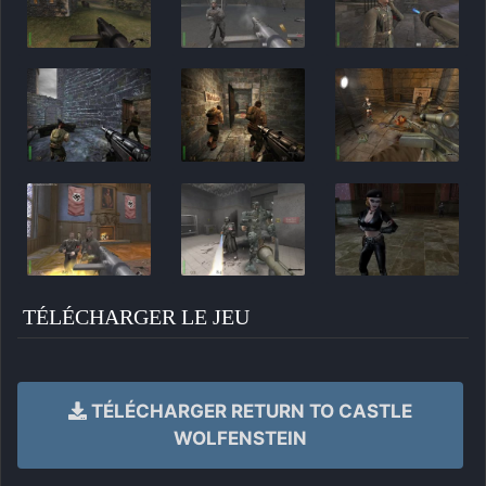
TÉLÉCHARGER LE JEU
TÉLÉCHARGER RETURN TO CASTLE
WOLFENSTEIN