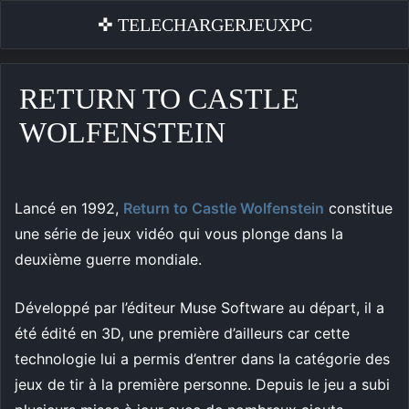
✜ TELECHARGERJEUXPC
RETURN TO CASTLE
WOLFENSTEIN
Lancé en 1992,
Return to Castle Wolfenstein
constitue
une série de jeux vidéo qui vous plonge dans la
deuxième guerre mondiale.
Développé par l’éditeur Muse Software au départ, il a
été édité en 3D, une première d’ailleurs car cette
technologie lui a permis d’entrer dans la catégorie des
jeux de tir à la première personne. Depuis le jeu a subi