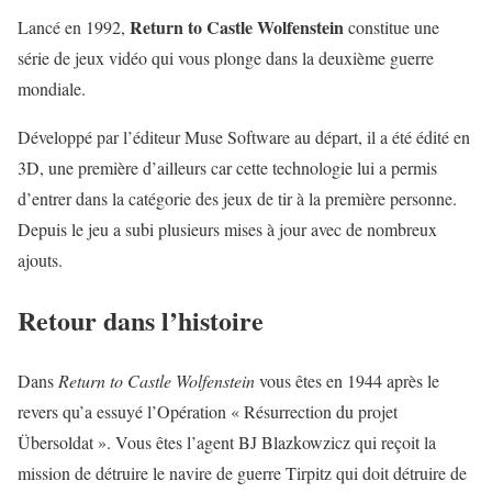
Return to Castle Wolfenstein
Lancé en 1992,
constitue une
série de jeux vidéo qui vous plonge dans la deuxième guerre
mondiale.
Développé par l’éditeur Muse Software au départ, il a été édité en
3D, une première d’ailleurs car cette technologie lui a permis
d’entrer dans la catégorie des jeux de tir à la première personne.
Depuis le jeu a subi plusieurs mises à jour avec de nombreux
ajouts.
Retour dans l’histoire
Dans
Return to Castle Wolfenstein
vous êtes en 1944 après le
revers qu’a essuyé l’Opération « Résurrection du projet
Übersoldat ». Vous êtes l’agent BJ Blazkowzicz qui reçoit la
mission de détruire le navire de guerre Tirpitz qui doit détruire de