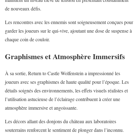
de nouveaux défis.
Les rencontres avec les ennemis sont soigneusement conçues pour
garder les joueurs sur le qui-vive, ajoutant une dose de suspense à
chaque coin de couloir.
Graphismes et Atmosphère Immersifs
À sa sortie, Return to Castle Wolfenstein a impressionné les
joueurs avec ses graphismes de haute qualité pour l’époque. Les
détails soignés des environnements, les effets visuels réalistes et
l’utilisation astucieuse de l’éclairage contribuent à créer une
atmosphère immersive et angoissante.
Les décors allant des donjons du château aux laboratoires
souterrains renforcent le sentiment de plonger dans l’inconnu.