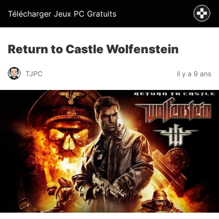
Télécharger Jeux PC Gratuits
Return to Castle Wolfenstein
TJPC
il y a 9 ans