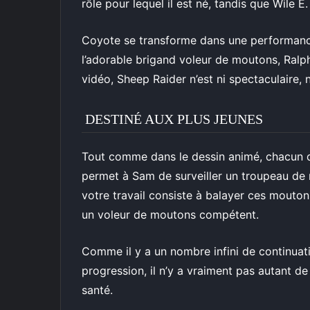
rôle pour lequel il est né, tandis que Wile E.
Coyote se transforme dans une performanc
l’adorable brigand voleur de moutons, Ralp
vidéo, Sheep Raider n’est ni spectaculaire, n
DESTINÉ AUX PLUS JEUNES
Tout comme dans le dessin animé, chacun d
permet à Sam de surveiller un troupeau de 
votre travail consiste à balayer ces mouton
un voleur de moutons compétent.
Comme il y a un nombre infini de continuat
progression, il n’y a vraiment pas autant d
santé.