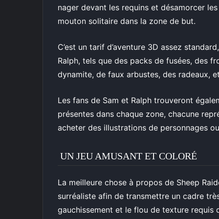
nager devant les requins et désamorcer les 
mouton solitaire dans la zone de but.
C’est un tarif d’aventure 3D assez standard
Ralph, tels que des packs de fusées, des fro
dynamite, de faux arbustes, des radeaux, et
Les fans de Sam et Ralph trouveront égale
présentes dans chaque zone, chacune représ
acheter des illustrations de personnages o
UN JEU AMUSANT ET COLORÉ
La meilleure chose à propos de Sheep Raider
surréaliste afin de transmettre un cadre très 
gauchissement et le flou de texture requis 