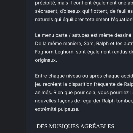
précipité, mais il contient également une a
s’écrasent, d’oiseaux qui flottent, de feuil
naturels qui équilibrer totalement l’équation
Le menu carte / astuces est même dessiné 
De la même manière, Sam, Ralph et les aut
Foghorn Leghorn, sont également rendus de
originaux.
Entre chaque niveau ou après chaque accid
jeu recréent la disparition fréquente de Ral
animés. Rien que pour cela, vous pourriez l
nouvelles façons de regarder Ralph tomber,
extrémité pulpeuse.
DES MUSIQUES AGRÉABLES