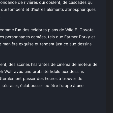
bondance de rivières qui coulent, de cascades qui
les qui tombent et d’autres éléments atmosphériques
.
comme l’un des célèbres plans de Wile E. Coyote!
res personnages camées, tels que Farmer Porky et
 manière exquise et rendent justice aux dessins
ent, des scènes hilarantes de cinéma de moteur de
ph Wolf avec une brutalité fidèle aux dessins
ittéralement passer des heures à trouver de
 s’écraser, éclabousser ou être frappé à une