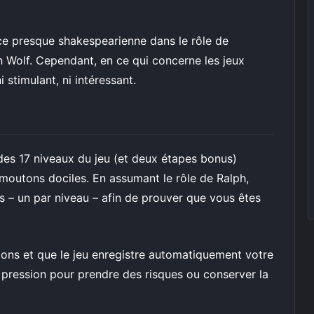
e presque shakespearienne dans le rôle de
h Wolf. Cependant, en ce qui concerne les jeux
i stimulant, ni intéressant.
es 17 niveaux du jeu (et deux étapes bonus)
moutons dociles. En assumant le rôle de Ralph,
s – un par niveau – afin de prouver que vous êtes
ions et que le jeu enregistre automatiquement votre
e pression pour prendre des risques ou conserver la