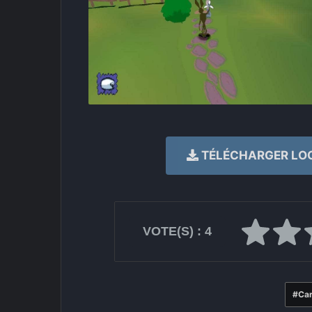
TÉLÉCHARGER LOO
VOTE(S) :
4
Ca