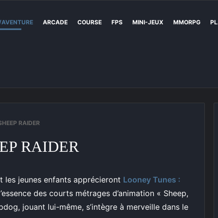
/AVENTURE
ARCADE
COURSE
FPS
MINI-JEUX
MMORPG
PL
SHEEP RAIDER
EP RAIDER
t les jeunes enfants apprécieront
Looney Tunes :
t l’essence des courts métrages d’animation « Sheep,
og, jouant lui-même, s’intègre à merveille dans le