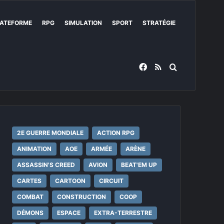
ATEFORME
RPG
SIMULATION
SPORT
STRATÉGIE
Facebook
RSS
Rechercher
2E GUERRE MONDIALE
ACTION RPG
ANIMATION
AOE
ARMÉE
ARÈNE
ASSASSIN'S CREED
AVION
BEAT'EM UP
CARTES
CARTOON
CIRCUIT
COMBAT
CONSTRUCTION
COOP
DÉMONS
ESPACE
EXTRA-TERRESTRE