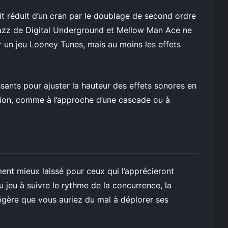
soit réduit d’un cran par le doublage de second ordre
jazz de Digital Underground et Mellow Man Ace ne
r un jeu Looney Tunes, mais au moins les effets
sants pour ajuster la hauteur des effets sonores en
ction, comme à l’approche d’une cascade ou à
nt mieux laissé pour ceux qui l’apprécieront
u jeu à suivre le rythme de la concurrence, la
légère que vous auriez du mal à déplorer ses