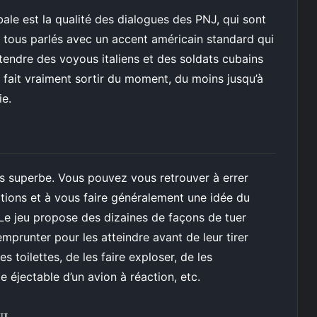
bale est la qualité des dialogues des PNJ, qui sont
t tous parlés avec un accent américain standard qui
ntendre des voyous italiens et des soldats cubains
ait vraiment sortir du moment, du moins jusqu’à
ie.
urs superbe. Vous pouvez vous retrouver à errer
tions et à vous faire généralement une idée du
. Le jeu propose des dizaines de façons de tuer
emprunter pour les atteindre avant de leur tirer
s toilettes, de les faire exploser, de les
e éjectable d’un avion à réaction, etc.