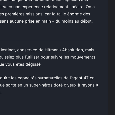
 jeu en une expérience relativement linéaire. On a
es premières missions, car la taille énorme des
r sans aucune prise en main – du moins au début.
 Instinct, conservée de Hitman : Absolution, mais
uissiez plus l’utiliser pour suivre les mouvements
que vous êtes déguisé.
duire les capacités surnaturelles de l’agent 47 en
lque sorte en un super-héros doté d’yeux à rayons X
.