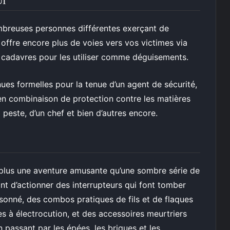
UI
breuses personnes différentes exerçant de
offre encore plus de voies vers vos victimes via
s cadavres pour les utiliser comme déguisements.
s formelles pour la tenue d’un agent de sécurité,
 en combinaison de protection contre les matières
peste, d’un chef et bien d’autres encore.
 plus une aventure amusante qu’une sombre série de
ant d’actionner des interrupteurs qui font tomber
isonné, des combos pratiques de fils et de flaques
s à électrocution, et des accessoires meurtriers
 passant par les épées, les briques et les