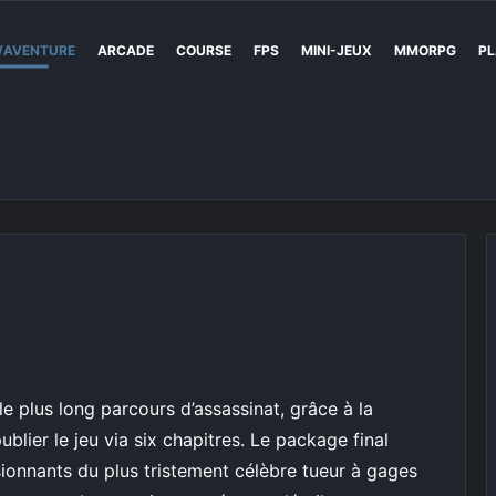
/AVENTURE
ARCADE
COURSE
FPS
MINI-JEUX
MMORPG
PL
 plus long parcours d’assassinat, grâce à la
blier le jeu via six chapitres. Le package final
sionnants du plus tristement célèbre tueur à gages