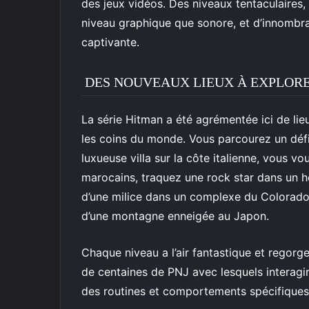
des jeux vidéos. Des niveaux tentaculaires,
niveau graphique que sonore, et d’innombra
captivante.
DES NOUVEAUX LIEUX À EXPLOR
La série Hitman a été agrémentée ici de li
les coins du monde. Vous parcourez un défi
luxueuse villa sur la côte italienne, vous v
marocains, traquez une rock star dans un hô
d’une milice dans un complexe du Colorado,
d’une montagne enneigée au Japon.
Chaque niveau a l’air fantastique et regorge
de centaines de PNJ avec lesquels interagi
des routines et comportements spécifiques 