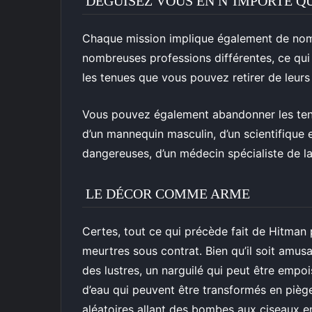
DÉGUISEZ VOUS EN N’IMPORTE Q
Chaque mission implique également de nom
nombreuses professions différentes, ce qui 
les tenues que vous pouvez retirer de leur
Vous pouvez également abandonner les tenue
d’un mannequin masculin, d’un scientifique
dangereuses, d’un médecin spécialiste de la 
LE DÉCOR COMME ARME
Certes, tout ce qui précède fait de Hitman
meurtres sous contrat. Bien qu’il soit amus
des lustres, un narguilé qui peut être empo
d’eau qui peuvent être transformés en piège
aléatoires allant des bombes aux ciseaux en