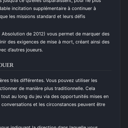
 jusqu’à ce qu’elles disparaissent, pour ne plus
dable incitation supplémentaire à continuer à
ue les missions standard et leurs défis
 Absolution de 2012) vous permet de marquer des
nir des exigences de mise à mort, créant ainsi des
ec d’autres joueurs.
JOUER
s très différentes. Vous pouvez utiliser les
ctionner de manière plus traditionnelle. Cela
 tout au long du jeu via des opportunités mises en
 conversations et les circonstances peuvent être
ous indiquant la direction dans laquelle vous