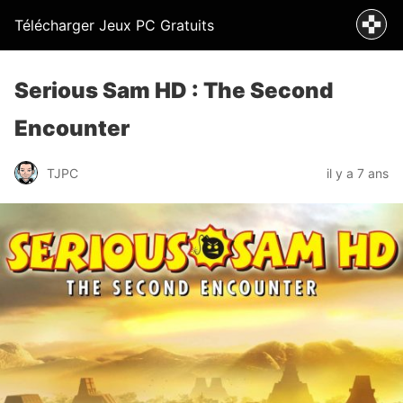
Télécharger Jeux PC Gratuits
Serious Sam HD : The Second
Encounter
TJPC
il y a 7 ans