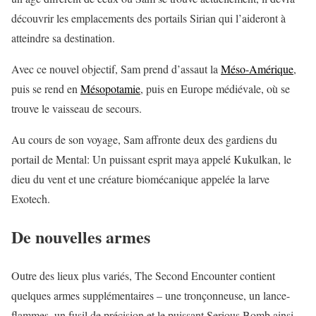
découvrir les emplacements des portails Sirian qui l’aideront à
atteindre sa destination.
Avec ce nouvel objectif, Sam prend d’assaut la
Méso-Amérique
,
puis se rend en
Mésopotamie
, puis en Europe médiévale, où se
trouve le vaisseau de secours.
Au cours de son voyage, Sam affronte deux des gardiens du
portail de Mental: Un puissant esprit maya appelé Kukulkan, le
dieu du vent et une créature biomécanique appelée la larve
Exotech.
De nouvelles armes
Outre des lieux plus variés, The Second Encounter contient
quelques armes supplémentaires – une tronçonneuse, un lance-
flammes, un fusil de précision et le puissant Serious Bomb ainsi