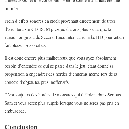
années 2000, et une conception sonore solide n’a jamais été une
priorité.
Plein d’effets sonores en stock provenant directement de titres
d’aventure sur CD-ROM presque dix ans plus vieux que la
version originale de Second Encounter, ce remake HD pourrait en
fait blesser vos oreilles.
Il est donc encore plus malheureux que vous ayez absolument
besoin d’entendre ce qui se passe dans le jeu, étant donné sa
propension à engendrer des hordes d’ennemis même lors de la
collecte d’objets les plus inoffensifs.
C’est toujours des hordes de monstres qui déferlent dans Serious
Sam et vous serez plus surpris lorsque vous ne serez pas pris en
embuscade.
Conclusion