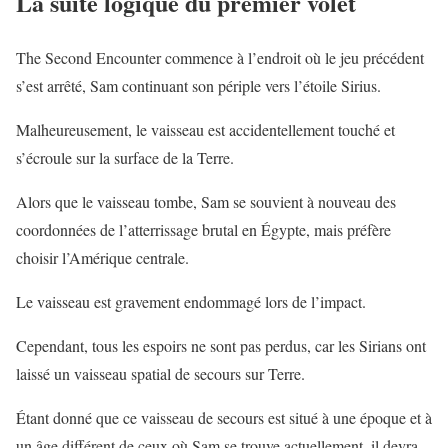
La suite logique du premier volet
The Second Encounter commence à l’endroit où le jeu précédent
s’est arrêté, Sam continuant son périple vers l’étoile Sirius.
Malheureusement, le vaisseau est accidentellement touché et
s’écroule sur la surface de la Terre.
Alors que le vaisseau tombe, Sam se souvient à nouveau des
coordonnées de l’atterrissage brutal en Égypte, mais préfère
choisir l’Amérique centrale.
Le vaisseau est gravement endommagé lors de l’impact.
Cependant, tous les espoirs ne sont pas perdus, car les Sirians ont
laissé un vaisseau spatial de secours sur Terre.
Étant donné que ce vaisseau de secours est situé à une époque et à
un âge différent de ceux où Sam se trouve actuellement, il devra