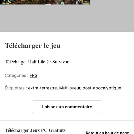
Télécharger le jeu
Télécharger Half Life 2 : Survivor
Catégories :
FPS
Étiquettes :
extra-terrestre
,
Multijoueur
,
post-apocalyptique
Laissez un commentaire
Télécharger Jeux PC Gratuits
Retour en haut de page