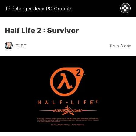
Télécharger Jeux PC Gratuits
Half Life 2 : Survivor
TJPC
il y a 3 ans