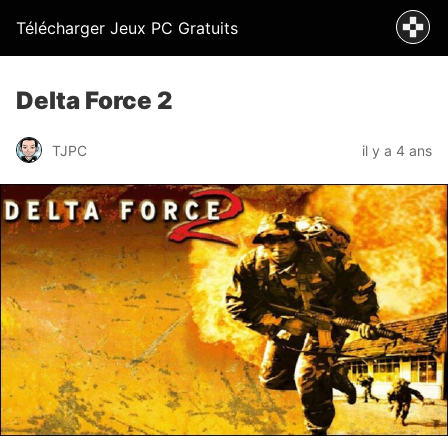
Télécharger Jeux PC Gratuits
Delta Force 2
TJPC
il y a 4 ans