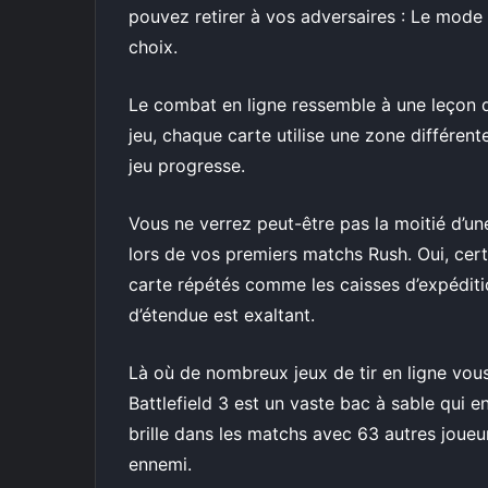
pouvez retirer à vos adversaires : Le mode m
choix.
Le combat en ligne ressemble à une leçon 
jeu, chaque carte utilise une zone différent
jeu progresse.
Vous ne verrez peut-être pas la moitié d’
lors de vos premiers matchs Rush. Oui, cer
carte répétés comme les caisses d’expéditi
d’étendue est exaltant.
Là où de nombreux jeux de tir en ligne vou
Battlefield 3 est un vaste bac à sable qui en
brille dans les matchs avec 63 autres joueu
ennemi.