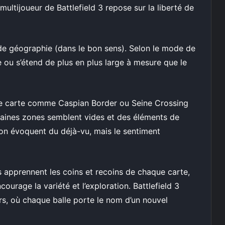
ultijoueur de Battlefield 3 repose sur la liberté de
de géographie (dans le bon sens). Selon le mode de
e ou s’étend de plus en plus large à mesure que le
une carte comme Caspian Border ou Seine Crossing
taines zones semblent vides et des éléments de
on évoquent du déjà-vu, mais le sentiment
s apprennent les coins et recoins de chaque carte,
courage la variété et l’exploration. Battlefield 3
rs, où chaque balle porte le nom d’un nouvel