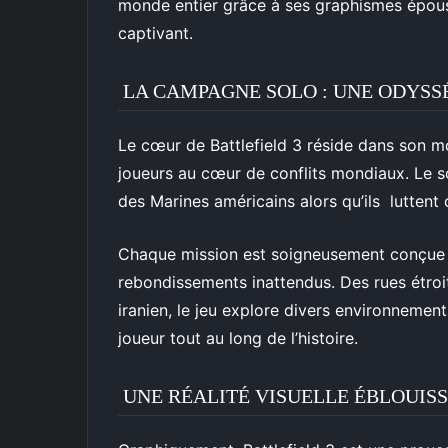
monde entier grâce à ses graphismes époust
captivant.
LA CAMPAGNE SOLO : UNE ODYSS
Le cœur de Battlefield 3 réside dans son m
joueurs au cœur de conflits mondiaux. Le s
des Marines américains alors qu’ils luttent
Chaque mission est soigneusement conçue 
rebondissements inattendus. Des rues étro
iranien, le jeu explore divers environnements
joueur tout au long de l’histoire.
UNE RÉALITÉ VISUELLE ÉBLOUIS