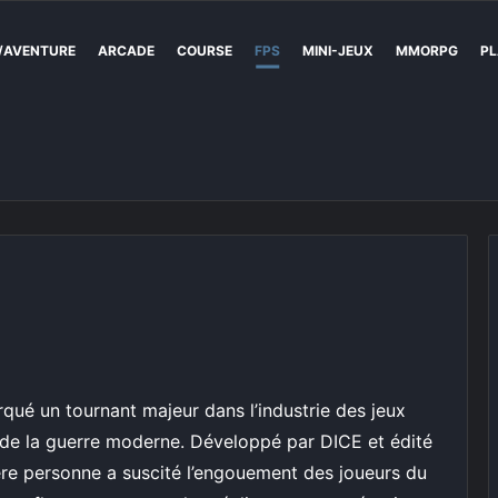
/AVENTURE
ARCADE
COURSE
FPS
MINI-JEUX
MMORPG
PL
qué un tournant majeur dans l’industrie des jeux
 de la guerre moderne. Développé par DICE et édité
mière personne a suscité l’engouement des joueurs du