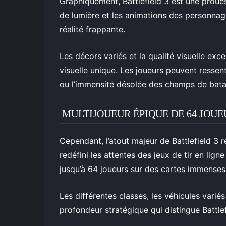
Graphiquement, Battlefield 3 est une proues
de lumière et les animations des personnag
réalité frappante.
Les décors variés et la qualité visuelle ex
visuelle unique. Les joueurs peuvent ressent
ou l’immensité désolée des champs de batai
MULTIJOUEUR ÉPIQUE DE 64 JOUE
Cependant, l’atout majeur de Battlefield 3
redéfini les attentes des jeux de tir en li
jusqu’à 64 joueurs sur des cartes immenses
Les différentes classes, les véhicules varié
profondeur stratégique qui distingue Battle