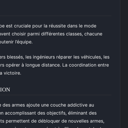
e est cruciale pour la réussite dans le mode
uvent choisir parmi différentes classes, chacune
tenir l’équipe.
s blessés, les ingénieurs réparer les véhicules, les
eurs opérer à longue distance. La coordination entre
a victoire.
TION
 des armes ajoute une couche addictive au
n accomplissant des objectifs, éliminant des
nts permettent de débloquer de nouvelles armes,