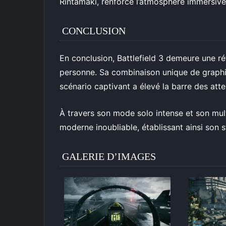
Rintamaki, renforce l’atmosphère immersive
CONCLUSION
En conclusion, Battlefield 3 demeure une réf
personne. Sa combinaison unique de graphi
scénario captivant a élevé la barre des atte
À travers son mode solo intense et son multi
moderne inoubliable, établissant ainsi son s
GALERIE D’IMAGES