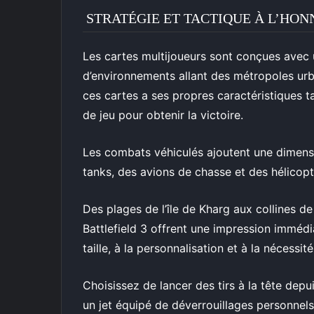
STRATÉGIE ET TACTIQUE À L’HO
Les cartes multijoueurs sont conçues avec un
d’environnements allant des métropoles ur
ces cartes a ses propres caractéristiques ta
de jeu pour obtenir la victoire.
Les combats véhiculés ajoutent une dimensi
tanks, des avions de chasse et des hélicopt
Des plages de l’île de Kharg aux collines d
Battlefield 3 offrent une impression immédia
taille, à la personnalisation et à la nécessit
Choisissez de lancer des tirs à la tête dep
un jet équipé de déverrouillages personnel