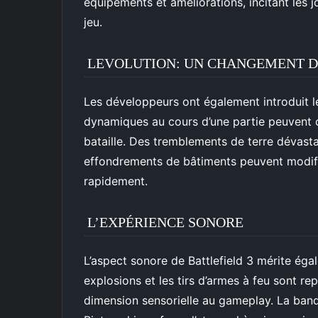
équipements et améliorations, incitant les j
jeu.
LEVOLUTION: UN CHANGEMENT D
Les développeurs ont également introduit l
dynamiques au cours d’une partie peuvent
bataille. Des tremblements de terre dévast
effondrements de bâtiments peuvent modifie
rapidement.
L’EXPÉRIENCE SONORE
L’aspect sonore de Battlefield 3 mérite éga
explosions et les tirs d’armes à feu sont re
dimension sensorielle au gameplay. La ba