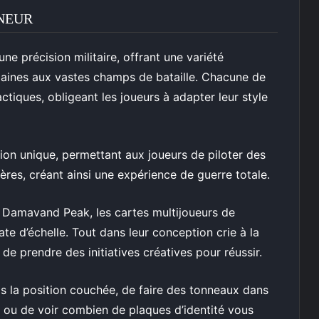
NNEUR
e précision militaire, offrant une variété
baines aux vastes champs de bataille. Chacune de
ctiques, obligeant les joueurs à adapter leur style
on unique, permettant aux joueurs de piloter des
ères, créant ainsi une expérience de guerre totale.
e Damavand Peak, les cartes multijoueurs de
te d’échelle. Tout dans leur conception crie à la
é de prendre des initiatives créatives pour réussir.
uis la position couchée, de faire des tonneaux dans
s ou de voir combien de plaques d’identité vous