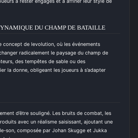
oueurs à rester engagés et à affiner leur style de
YNAMIQUE DU CHAMP DE BATAILLE
e concept de levolution, où les événements
 changer radicalement le paysage du champ de
ateurs, des tempêtes de sable ou des
r la donne, obligeant les joueurs à s’adapter
lement d’être souligné. Les bruits de combat, les
produits avec un réalisme saisissant, ajoutant une
nde-son, composée par Johan Skugge et Jukka