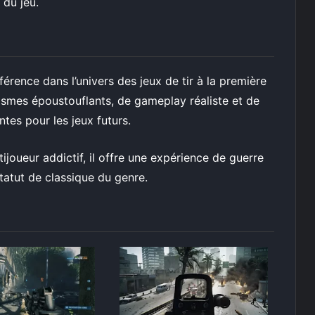
 du jeu.
érence dans l’univers des jeux de tir à la première
smes époustouflants, de gameplay réaliste et de
ntes pour les jeux futurs.
joueur addictif, il offre une expérience de guerre
tatut de classique du genre.