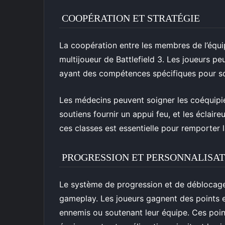
COOPÉRATION ET STRATÉGIE
La coopération entre les membres de l’équip
multijoueur de Battlefield 3. Les joueurs pe
ayant des compétences spécifiques pour sou
Les médecins peuvent soigner les coéquipier
soutiens fournir un appui feu, et les éclair
ces classes est essentielle pour remporter l
PROGRESSION ET PERSONNALISA
Le système de progression et de déblocage
gameplay. Les joueurs gagnent des points e
ennemis ou soutenant leur équipe. Ces poi