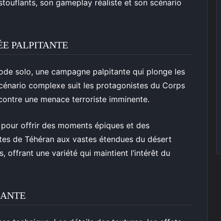
ouflants, son gameplay réaliste et son scénario
ÉE PALPITANTE
ode solo, une campagne palpitante qui plonge les
cénario complexe suit les protagonistes du Corps
 contre une menace terroriste imminente.
pour offrir des moments épiques et des
ites de Téhéran aux vastes étendues du désert
, offrant une variété qui maintient l’intérêt du
SANTE