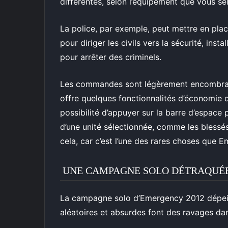
différentes, selon l’équipement que vous s
La police, par exemple, peut mettre en pla
pour diriger les civils vers la sécurité, ins
pour arrêter des criminels.
Les commandes sont légèrement encombrant
offre quelques fonctionnalités d’économie 
possibilité d’appuyer sur la barre d’espace 
d’une unité sélectionnée, comme les blessé
cela, car c’est l’une des rares choses que E
UNE CAMPAGNE SOLO DÉTRAQUÉ
La campagne solo d’Emergency 2012 dépein
aléatoires et absurdes font des ravages dan