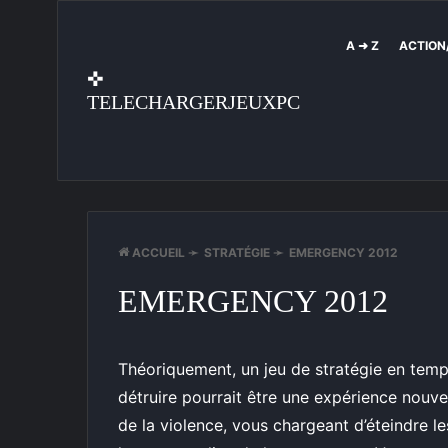
A ➜ Z
ACTION
✜
TELECHARGERJEUXPC
ACCUEIL
➛
STRATÉGIE
➛
EMERGENCY 2012
EMERGENCY 2012
Théoriquement, un jeu de stratégie en temps
détruire pourrait être une expérience nouvel
de la violence, vous chargeant d’éteindre l