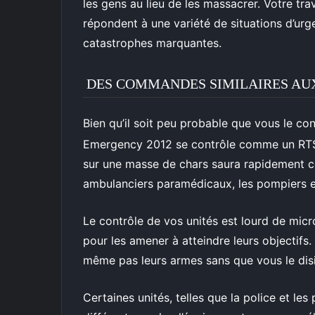
les gens au lieu de les massacrer. Votre trav
répondent à une variété de situations d’urg
catastrophes marquantes.
DES COMMANDES SIMILAIRES AU
Bien qu’il soit peu probable que vous le co
Emergency 2012 se contrôle comme un RTS.
sur une masse de chars saura rapidement
ambulanciers paramédicaux, les pompiers e
Le contrôle de vos unités est lourd de mic
pour les amener à atteindre leurs objectifs.
même pas leurs armes sans que vous le disie
Certaines unités, telles que la police et le