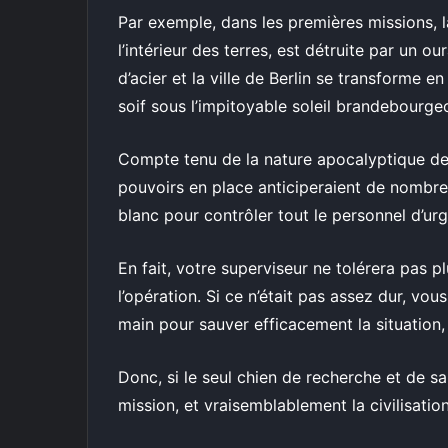
Par exemple, dans les premières missions, 
l’intérieur des terres, est détruite par un o
d’acier et la ville de Berlin se transforme 
soif sous l’impitoyable soleil brandebourgeo
Compte tenu de la nature apocalyptique de
pouvoirs en place anticiperaient de nombr
blanc pour contrôler tout le personnel d’u
En fait, votre superviseur ne tolérera pas p
l’opération. Si ce n’était pas assez dur, vo
main pour sauver efficacement la situation, 
Donc, si le seul chien de recherche et de sa
mission, et vraisemblablement la civilisatio