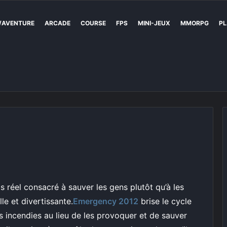
/AVENTURE
ARCADE
COURSE
FPS
MINI-JEUX
MMORPG
PL
 réel consacré à sauver les gens plutôt qu’à les
le et divertissante.
Emergency 2012
brise le cycle
es incendies au lieu de les provoquer et de sauver