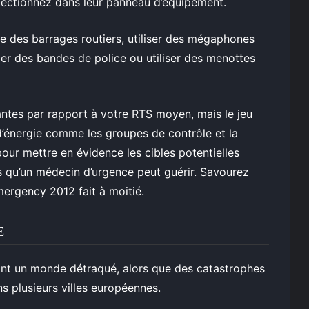
électionnez dans leur panneau d’équipement.
ce des barrages routiers, utiliser des mégaphones
taller des bandes de police ou utiliser des menottes
es par rapport à votre RTS moyen, mais le jeu
d’énergie comme les groupes de contrôle et la
pour mettre en évidence les cibles potentielles
s qu’un médecin d’urgence peut guérir. Savourez
mergency 2012 fait à moitié.
E
t un monde détraqué, alors que des catastrophes
s plusieurs villes européennes.