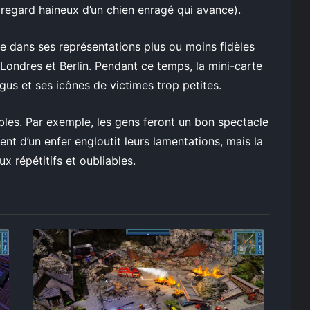
regard haineux d’un chien enragé qui avance).
ide dans ses représentations plus ou moins fidèles
 Londres et Berlin. Pendant ce temps, la mini-carte
us et ses icônes de victimes trop petites.
bles. Par exemple, les gens feront un bon spectacle
ent d’un enfer engloutit leurs lamentations, mais la
 répétitifs et oubliables.