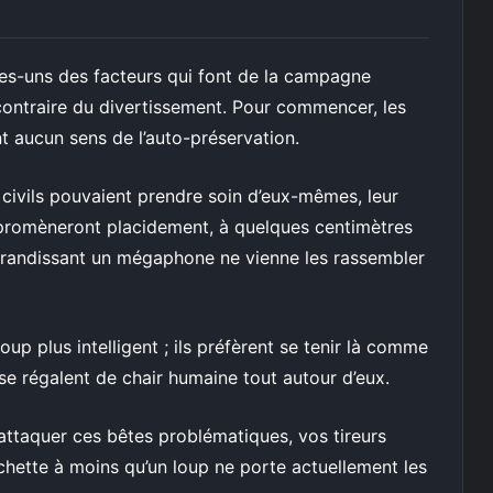
es-uns des facteurs qui font de la campagne
 contraire du divertissement. Pour commencer, les
 aucun sens de l’auto-préservation.
s civils pouvaient prendre soin d’eux-mêmes, leur
e promèneront placidement, à quelques centimètres
 brandissant un mégaphone ne vienne les rassembler
p plus intelligent ; ils préfèrent se tenir là comme
se régalent de chair humaine tout autour d’eux.
attaquer ces bêtes problématiques, vos tireurs
chette à moins qu’un loup ne porte actuellement les