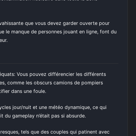
vahissante que vous devez garder ouverte pour
ue le manque de personnes jouant en ligne, font du
eur.
uats: Vous pouvez différencier les différents
ules, comme les obscurs camions de pompiers
tifier dans une foule.
cycles jour/nuit et une météo dynamique, ce qui
it du gameplay n’était pas si absurde.
oresques, tels que des couples qui patinent avec