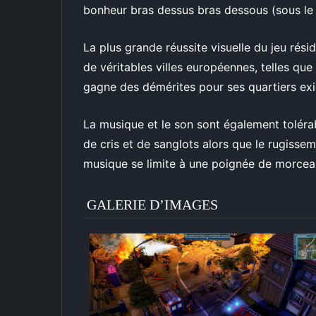
bonheur bras dessus bras dessous (sous le 
La plus grande réussite visuelle du jeu rés
de véritables villes européennes, telles que
gagne des démérites pour ses quartiers exig
La musique et le son sont également toléra
de cris et de sanglots alors que le rugissem
musique se limite à une poignée de morceaux
GALERIE D’IMAGES