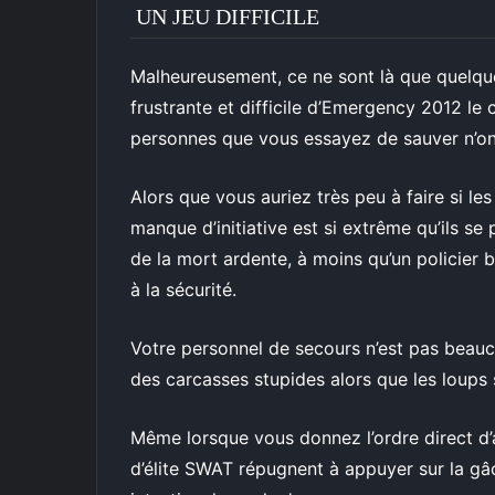
UN JEU DIFFICILE
Malheureusement, ce ne sont là que quelqu
frustrante et difficile d’Emergency 2012 le
personnes que vous essayez de sauver n’ont
Alors que vous auriez très peu à faire si le
manque d’initiative est si extrême qu’ils s
de la mort ardente, à moins qu’un policier
à la sécurité.
Votre personnel de secours n’est pas beaucou
des carcasses stupides alors que les loups 
Même lorsque vous donnez l’ordre direct d’
d’élite SWAT répugnent à appuyer sur la gâ