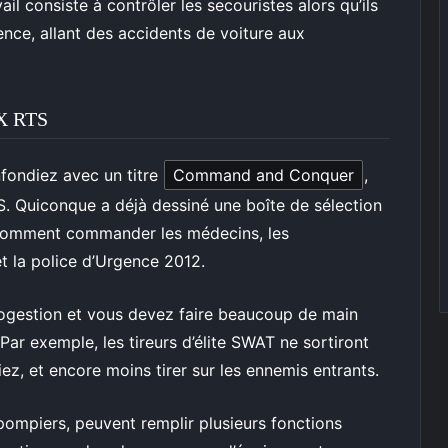
ail consiste à contrôler les secouristes alors qu’ils
ence, allant des accidents de voiture aux
X RTS
nfondiez avec un titre
Command and Conquer
,
 Quiconque a déjà dessiné une boîte de sélection
 comment commander les médecins, les
t la police d’Urgence 2012.
rogestion et vous devez faire beaucoup de main
 Par exemple, les tireurs d’élite SWAT ne sortiront
z, et encore moins tirer sur les ennemis entrants.
s pompiers, peuvent remplir plusieurs fonctions