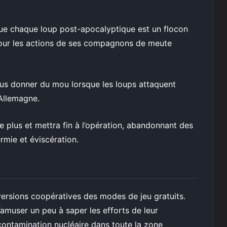
ue chaque loup post-apocalyptique est un flocon
 pour les actions de ses compagnons de meute
 vous donner du mou lorsque les loups attaquent
’Allemagne.
de plus et mettra fin à l’opération, abandonnant des
rmie et éviscération.
versions coopératives des modes de jeu gratuits.
amuser un peu à saper les efforts de leur
ontamination nucléaire dans toute la zone