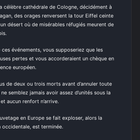
la célèbre cathédrale de Cologne, décidément à
uragan, des orages renversent la tour Eiffel ceinte
en un désert où de misérables réfugiés meurent de
is.
 ces événements, vous supposeriez que les
euses pertes et vous accorderaient un chèque en
rgence européen.
lus de deux ou trois morts avant d’annuler toute
us ne semblez jamais avoir assez d’unités sous la
et aucun renfort n’arrive.
uvetage en Europe se fait exploser, alors la
n occidentale, est terminée.