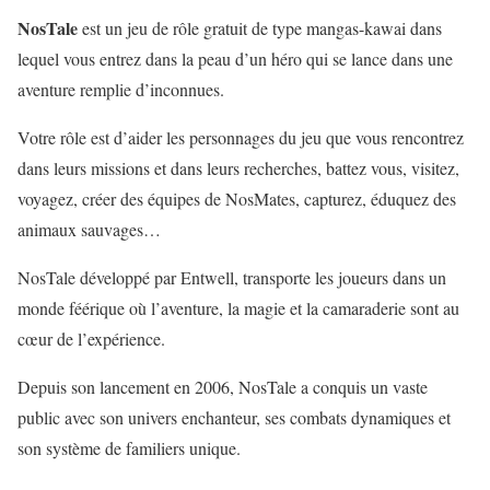
NosTale
est un jeu de rôle gratuit de type mangas-kawai dans
lequel vous entrez dans la peau d’un héro qui se lance dans une
aventure remplie d’inconnues.
Votre rôle est d’aider les personnages du jeu que vous rencontrez
dans leurs missions et dans leurs recherches, battez vous, visitez,
voyagez, créer des équipes de NosMates, capturez, éduquez des
animaux sauvages…
NosTale développé par Entwell, transporte les joueurs dans un
monde féérique où l’aventure, la magie et la camaraderie sont au
cœur de l’expérience.
Depuis son lancement en 2006, NosTale a conquis un vaste
public avec son univers enchanteur, ses combats dynamiques et
son système de familiers unique.