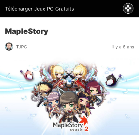
Télécharger Jeux PC Gratuits
MapleStory
TJPC
il y a 6 ans