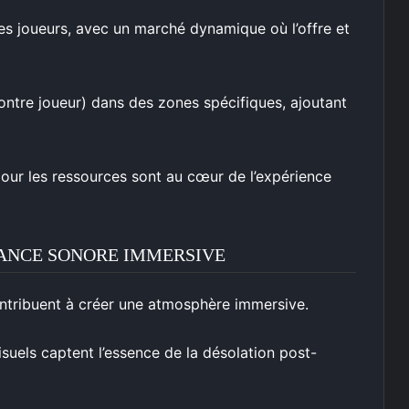
les joueurs, avec un marché dynamique où l’offre et
ntre joueur) dans des zones spécifiques, ajoutant
s pour les ressources sont au cœur de l’expérience
IANCE SONORE IMMERSIVE
ontribuent à créer une atmosphère immersive.
isuels captent l’essence de la désolation post-