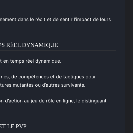
ement dans le récit et de sentir l’impact de leurs
PS RÉEL DYNAMIQUE
t en temps réel dynamique.
’armes, de compétences et de tactiques pour
atures mutantes ou d’autres survivants.
’action au jeu de rôle en ligne, le distinguant
T LE PVP