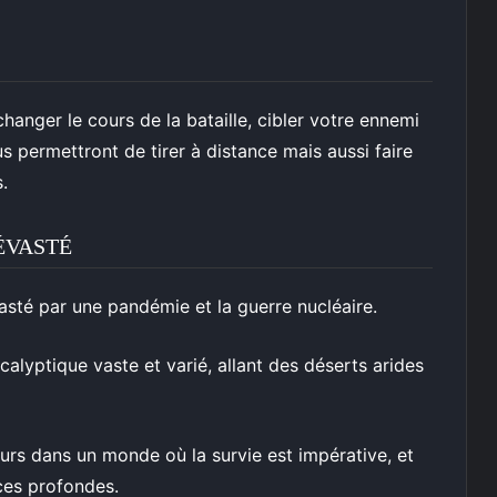
hanger le cours de la bataille, cibler votre ennemi
ous permettront de tirer à distance mais aussi faire
.
ÉVASTÉ
sté par une pandémie et la guerre nucléaire.
lyptique vaste et varié, allant des déserts arides
urs dans un monde où la survie est impérative, et
ces profondes.