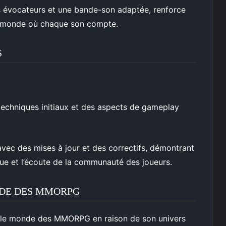
s évocateurs et une bande-son adaptée, renforce
un monde où chaque son compte.
S
techniques initiaux et des aspects de gameplay
ec des mises à jour et des correctifs, démontrant
ue et l’écoute de la communauté des joueurs.
NDE DES MMORPG
s le monde des MMORPG en raison de son univers