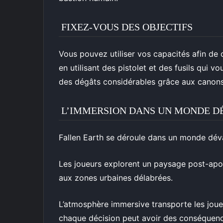
FIXEZ-VOUS DES OBJECTIFS
Vous pouvez utiliser vos capacités afin de c
en utilisant des pistolet et des fusils qui v
des dégâts considérables grâce aux canons
L’IMMERSION DANS UN MONDE D
Fallen Earth se déroule dans un monde déva
Les joueurs explorent un paysage post-apoca
aux zones urbaines délabrées.
L’atmosphère immersive transporte les joue
chaque décision peut avoir des conséquen