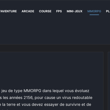
/AVENTURE
ARCADE
COURSE
FPS
MINI-JEUX
MMORPG
PL
 jeu de type MMORPG dans lequel vous évoluez
 les années 2156, pour cause un virus redoutable
 la terre et vous devez essayer de survivre et de