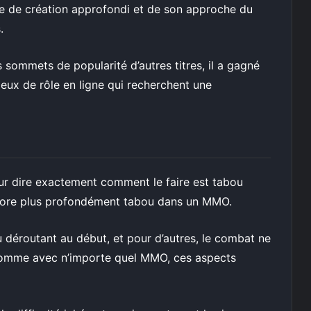
me de création approfondi et de son approche du
.
es sommets de popularité d’autres titres, il a gagné
jeux de rôle en ligne qui recherchent une
eur dire exactement comment le faire est tabou
ncore plus profondément tabou dans un MMO.
 déroutant au début, et pour d’autres, le combat ne
 comme avec n’importe quel MMO, ces aspects