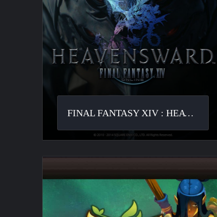
FINAL FANTASY XIV : HEAVENSWARD
Dofus