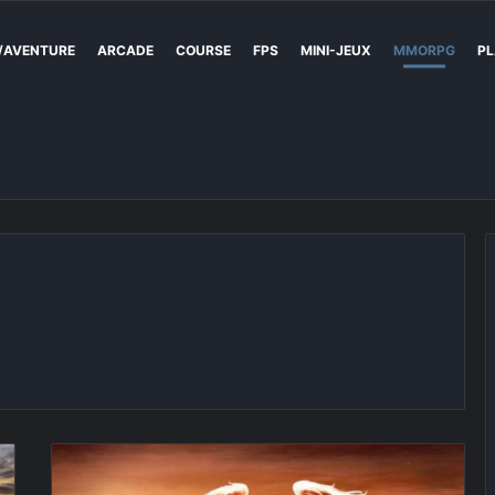
/AVENTURE
ARCADE
COURSE
FPS
MINI-JEUX
MMORPG
PL
League
of