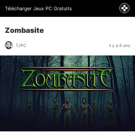
Télécharger Jeux PC Gratuits
Zombasite
TJPC
il y a 6 ans