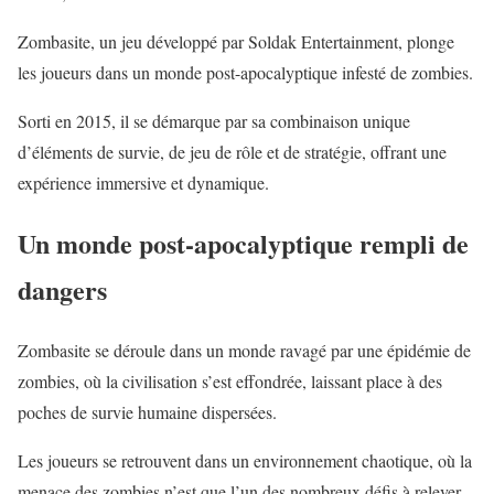
Zombasite, un jeu développé par Soldak Entertainment, plonge
les joueurs dans un monde post-apocalyptique infesté de zombies.
Sorti en 2015, il se démarque par sa combinaison unique
d’éléments de survie, de jeu de rôle et de stratégie, offrant une
expérience immersive et dynamique.
Un monde post-apocalyptique rempli de
dangers
Zombasite se déroule dans un monde ravagé par une épidémie de
zombies, où la civilisation s’est effondrée, laissant place à des
poches de survie humaine dispersées.
Les joueurs se retrouvent dans un environnement chaotique, où la
menace des zombies n’est que l’un des nombreux défis à relever.