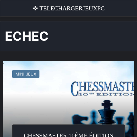
✜ TELECHARGERJEUXPC
ECHEC
Chessmaster
10ème
MINI-JEUX
Édition
CHESSMASTER 10ÈME ÉDITION