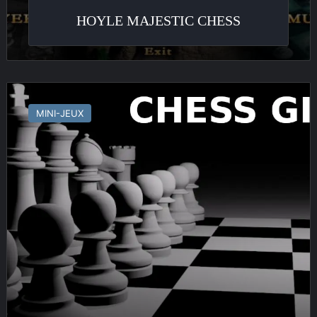
HOYLE MAJESTIC CHESS
Chess
Giants
MINI-JEUX