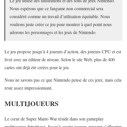
Le jeu utilise des illustrations et des sons de jeux Nintendo.
Nous espérons que ce fangame non commercial sera
considéré comme un travail d’utilisation équitable. Nous
voulions juste créer ce jeu pour montrer à quel point nous
adorons les personnages et les jeux de Nintendo.
Le jeu propose jusqu’à 4 joueurs d’action, des joueurs CPU et est
livré avec un éditeur de niveau. Selon le site Web, plus de 400
cartes ont déjà été créées pour le jeu.
Nous ne savons pas ce que Nintendo pense de ces jeux, mais cela
reste assez impressionnant.
MULTIJOUEURS
Le cœur de Super Mario War réside dans son gameplay
multijoueurs frénétique. Jusqu’à quatre joueurs peuvent s’affronter