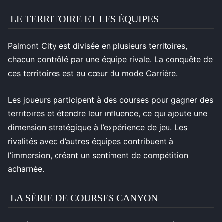
LE TERRITOIRE ET LES ÉQUIPES
Palmont City est divisée en plusieurs territoires,
chacun contrôlé par une équipe rivale. La conquête de
ces territoires est au cœur du mode Carrière.
Les joueurs participent à des courses pour gagner des
territoires et étendre leur influence, ce qui ajoute une
dimension stratégique à l’expérience de jeu. Les
rivalités avec d’autres équipes contribuent à
l’immersion, créant un sentiment de compétition
acharnée.
LA SÉRIE DE COURSES CANYON