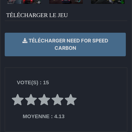
TÉLÉCHARGER LE JEU
TÉLÉCHARGER NEED FOR SPEED
CARBON
VOTE(S) :
15
MOYENNE :
4.13